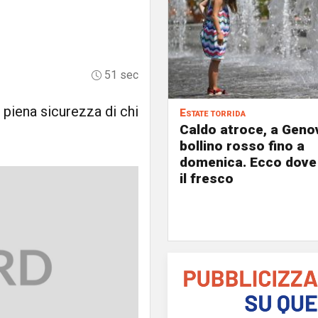
51 sec
 piena sicurezza di chi
Estate torrida
Caldo atroce, a Geno
bollino rosso fino a
domenica. Ecco dove
il fresco