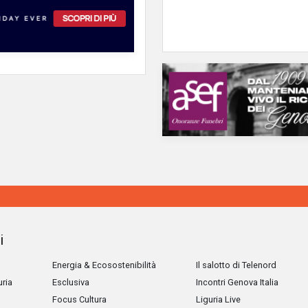
i
Energia & Ecosostenibilità
Il salotto di Telenord
uria
Esclusiva
Incontri Genova Italia
Focus Cultura
Liguria Live