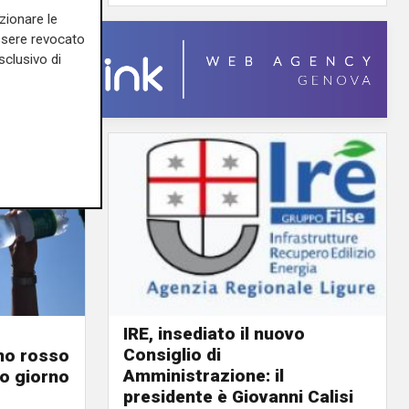
zionare le
essere revocato
sclusivo di
IRE, insediato il nuovo
Consiglio di
ino rosso
Amministrazione: il
o giorno
presidente è Giovanni Calisi