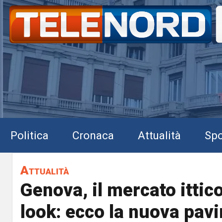
Politica
Cronaca
Attualità
Spo
Attualità
Genova, il mercato ittico 
look: ecco la nuova pav