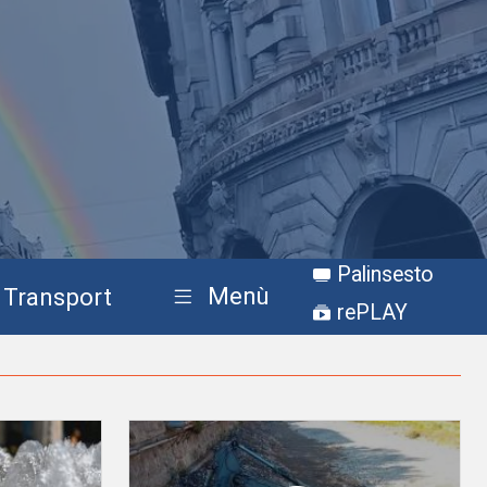
Palinsesto
Menù
Transport
rePLAY