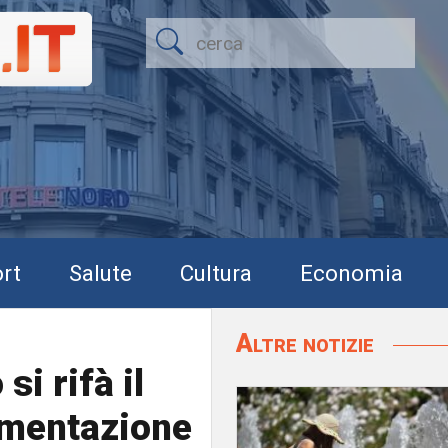
rt
Salute
Cultura
Economia
Altre notizie
si rifà il
imentazione