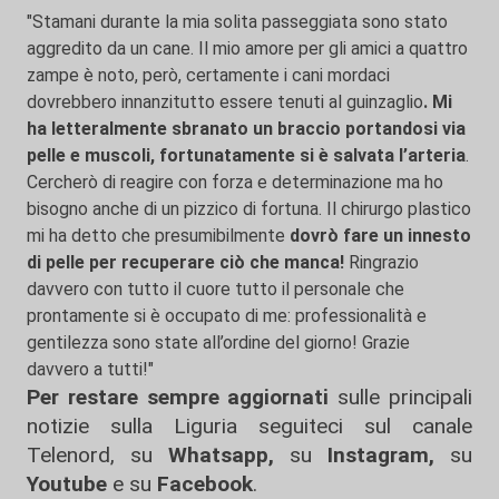
"Stamani durante la mia solita passeggiata sono stato
aggredito da un cane. Il mio amore per gli amici a quattro
zampe è noto, però, certamente i cani mordaci
dovrebbero innanzitutto essere tenuti al guinzaglio
.
Mi
ha letteralmente sbranato un braccio portandosi via
pelle e muscoli, fortunatamente si è salvata l’arteria
.
Cercherò di reagire con forza e determinazione ma ho
bisogno anche di un pizzico di fortuna. Il chirurgo plastico
mi ha detto che presumibilmente
dovrò fare un innesto
di pelle per recuperare ciò che manca!
Ringrazio
davvero con tutto il cuore tutto il personale che
prontamente si è occupato di me: professionalità e
gentilezza sono state all’ordine del giorno! Grazie
davvero a tutti!"
Per restare sempre aggiornati
sulle principali
notizie sulla Liguria seguiteci sul canale
Telenord, su
Whatsapp,
su
Instagram
,
su
Youtube
e su
Facebook
.