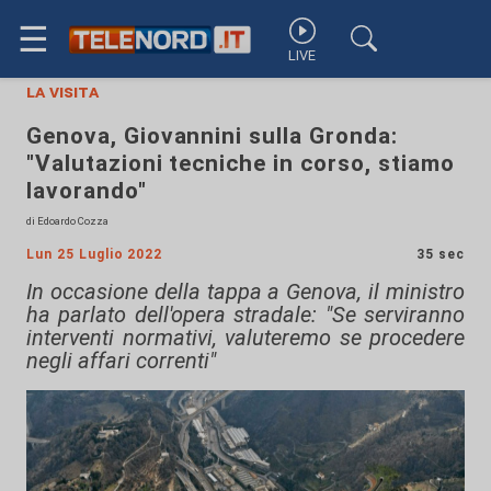
☰
LIVE
la visita
Genova, Giovannini sulla Gronda:
"Valutazioni tecniche in corso, stiamo
lavorando"
di Edoardo Cozza
Lun 25 Luglio 2022
35 sec
In occasione della tappa a Genova, il ministro
ha parlato dell'opera stradale: "Se serviranno
interventi normativi, valuteremo se procedere
negli affari correnti"