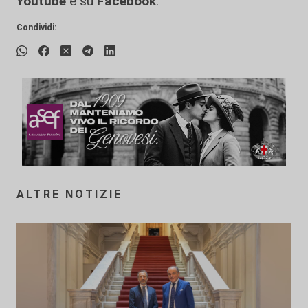
Youtube
e su
Facebook
.
Condividi:
ALTRE NOTIZIE