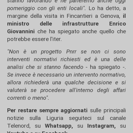
stanno lavorando e ne parleremo anche oggi
pomeriggio con gli enti locali".
Lo ha detto, a
margine della visita in Fincantieri a Genova,
il
ministro delle infrastrutture Enrico
Giovannini
che ha spiegato anche quello che
potrebbe essere l'iter.
"Non è un progetto Pnrr se non ci sono
interventi normativi richiesti ed è una delle
analisi che si stanno facendo
- ha spiegato -.
Se invece è necessario un intervento normativo,
allora richiederà una qualche decisione e si
valuterà se procedere all'interno degli affari
correnti o meno".
Per restare sempre aggiornati
sulle principali
notizie sulla Liguria seguiteci sul canale
Telenord, su
Whatsapp,
su
Instagram
,
su