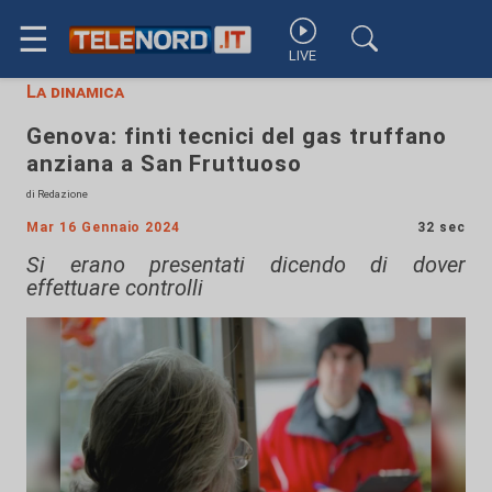
☰
LIVE
La dinamica
Genova: finti tecnici del gas truffano
anziana a San Fruttuoso
di Redazione
Mar 16 Gennaio 2024
32 sec
Si erano presentati dicendo di dover
effettuare controlli