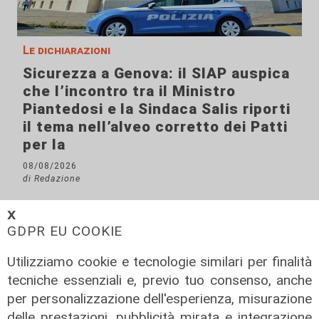
Le dichiarazioni
Sicurezza a Genova: il SIAP auspica
che l’incontro tra il Ministro
Piantedosi e la Sindaca Salis riporti
il tema nell’alveo corretto dei Patti
per la
08/08/2026
di Redazione
𝗫
GDPR EU COOKIE
Utilizziamo cookie e tecnologie similari per finalità
tecniche essenziali e, previo tuo consenso, anche
per personalizzazione dell'esperienza, misurazione
delle prestazioni, pubblicità mirata e integrazione