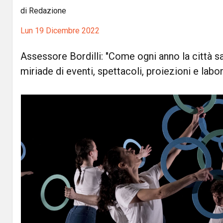
di Redazione
Lun 19 Dicembre 2022
Assessore Bordilli: "Come ogni anno la città sa
miriade di eventi, spettacoli, proiezioni e labor