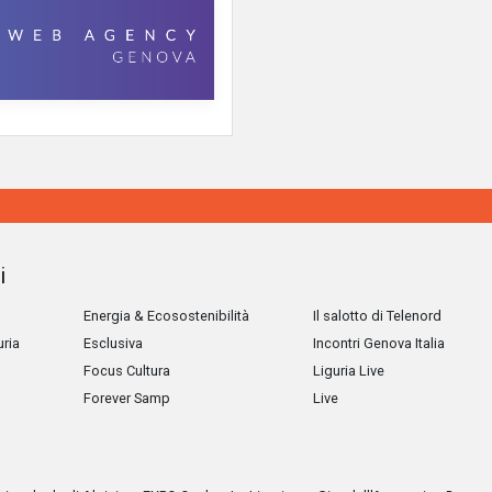
i
Energia & Ecosostenibilità
Il salotto di Telenord
uria
Esclusiva
Incontri Genova Italia
Focus Cultura
Liguria Live
Forever Samp
Live