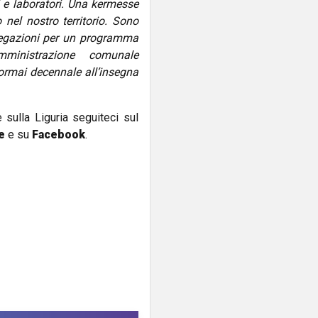
ni e laboratori. Una kermesse
nel nostro territorio. Sono
elegazioni per un programma
mministrazione comunale
ormai decennale all’insegna
e sulla Liguria seguiteci sul
e
e su
Facebook
.