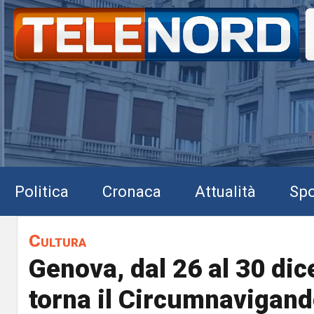
Politica
Cronaca
Attualità
Spo
Cultura
Genova, dal 26 al 30 di
torna il Circumnavigand