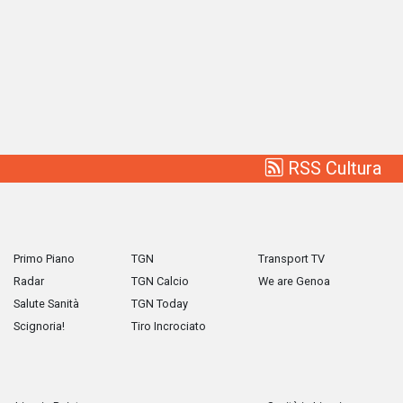
RSS Cultura
Primo Piano
TGN
Transport TV
Radar
TGN Calcio
We are Genoa
Salute Sanità
TGN Today
Scignoria!
Tiro Incrociato