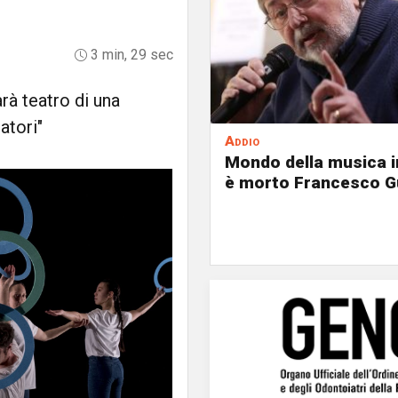
3 min, 29 sec
rà teatro di una
atori"
Addio
Mondo della musica in
è morto Francesco G