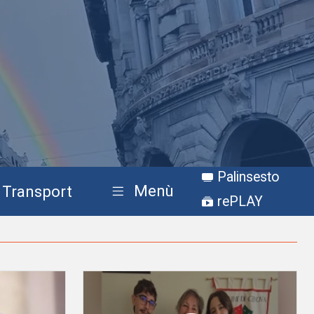
Palinsesto
Menù
Transport
rePLAY