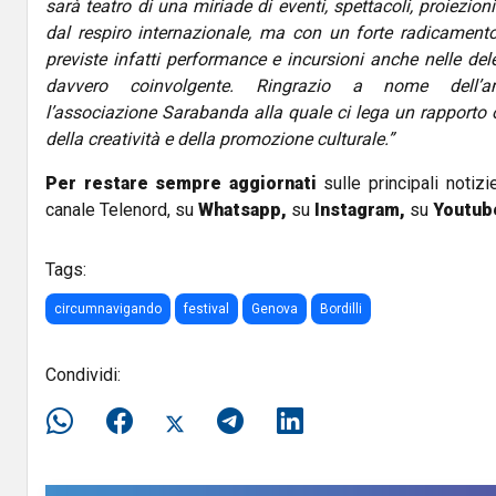
sarà teatro di una miriade di eventi, spettacoli, proiezio
dal respiro internazionale, ma con un forte radicamento 
previste infatti performance e incursioni anche nelle d
davvero coinvolgente. Ringrazio a nome dell’a
l’associazione Sarabanda alla quale ci lega un rapporto 
della creatività e della promozione culturale.”
Per restare sempre aggiornati
sulle principali notizi
canale Telenord, su
Whatsapp,
su
Instagram
,
su
Youtub
Tags:
circumnavigando
festival
Genova
Bordilli
Condividi: