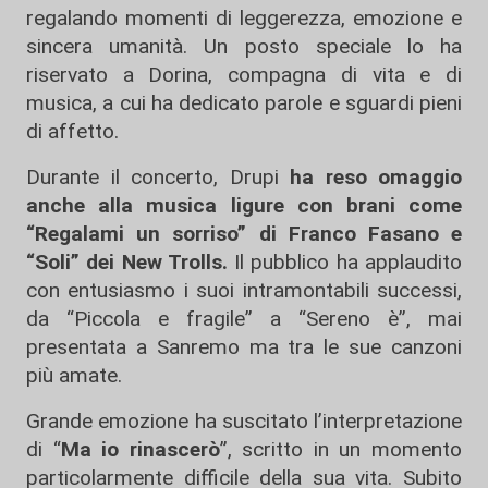
regalando momenti di leggerezza, emozione e
sincera umanità. Un posto speciale lo ha
riservato a Dorina, compagna di vita e di
musica, a cui ha dedicato parole e sguardi pieni
di affetto.
Durante il concerto, Drupi
ha reso omaggio
anche alla musica ligure con brani come
“Regalami un sorriso” di Franco Fasano e
“Soli” dei New Trolls.
Il pubblico ha applaudito
con entusiasmo i suoi intramontabili successi,
da “Piccola e fragile” a “Sereno è”, mai
presentata a Sanremo ma tra le sue canzoni
più amate.
Grande emozione ha suscitato l’interpretazione
di “
Ma io rinascerò
”, scritto in un momento
particolarmente difficile della sua vita. Subito