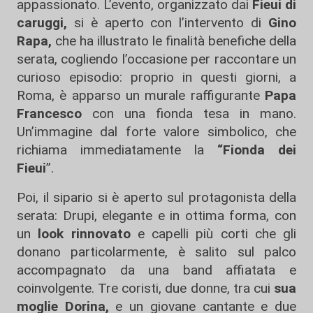
appassionato. L’evento, organizzato dai
Fieui di
caruggi,
si è aperto con l’intervento di
Gino
Rapa,
che ha illustrato le finalità benefiche della
serata, cogliendo l’occasione per raccontare un
curioso episodio: proprio in questi giorni, a
Roma, è apparso un murale raffigurante
Papa
Francesco
con una fionda tesa in mano.
Un’immagine dal forte valore simbolico, che
richiama immediatamente la
“Fionda dei
Fieui
”.
Poi, il sipario si è aperto sul protagonista della
serata: Drupi, elegante e in ottima forma, con
un
look rinnovato
e capelli più corti che gli
donano particolarmente, è salito sul palco
accompagnato da una band affiatata e
coinvolgente. Tre coristi, due donne, tra cui
sua
moglie Dorina,
e un giovane cantante e due