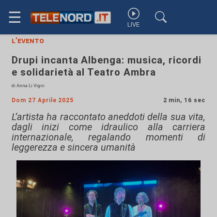
☰
LIVE
l’evento
Drupi incanta Albenga: musica, ricordi
e solidarietà al Teatro Ambra
di Anna Li Vigni
Dom 27 Aprile 2025
2 min, 16 sec
L’artista ha raccontato aneddoti della sua vita,
dagli inizi come idraulico alla carriera
internazionale, regalando momenti di
leggerezza e sincera umanità