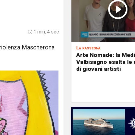
1 min, 4 sec
iviolenza Mascherona
La rassegna
Arte Nomade: la Med
Valbisagno esalta le 
di giovani artisti