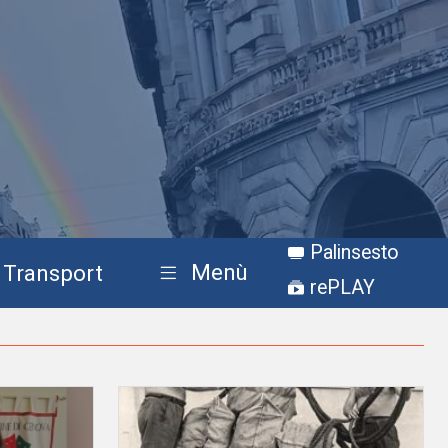
Palinsesto
Menù
Transport
rePLAY