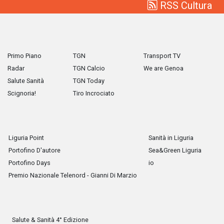
RSS Cultura
Primo Piano
TGN
Transport TV
Radar
TGN Calcio
We are Genoa
Salute Sanità
TGN Today
Scignoria!
Tiro Incrociato
Liguria Point
Sanità in Liguria
Portofino D'autore
Sea&Green Liguria
Portofino Days
io
Premio Nazionale Telenord - Gianni Di Marzio
Salute & Sanità 4° Edizione