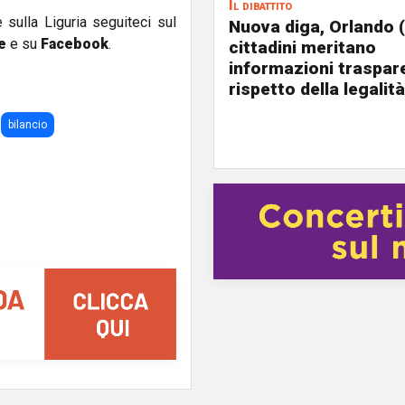
Il dibattito
e sulla Liguria seguiteci sul
Nuova diga, Orlando (
e
e su
Facebook
.
cittadini meritano
informazioni traspare
rispetto della legalità
bilancio