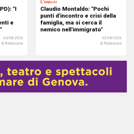
L'analisi
PD): "I
Claudio Montaldo: "Pochi
punti d'incontro e crisi della
nti e
famiglia, ma si cerca il
"
nemico nell'immigrato"
04/08/2026
03/08/2026
di Redazione
di Redazione