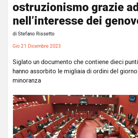
ostruzionismo grazie a
nell’interesse dei genov
di Stefano Rissetto
Gio 21 Dicembre 2023
Siglato un documento che contiene dieci punt
hanno assorbito le migliaia di ordini del giorno
minoranza