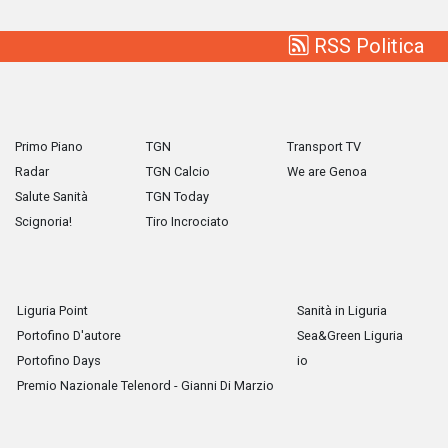
RSS Politica
Primo Piano
TGN
Transport TV
Radar
TGN Calcio
We are Genoa
Salute Sanità
TGN Today
Scignoria!
Tiro Incrociato
Liguria Point
Sanità in Liguria
Portofino D'autore
Sea&Green Liguria
Portofino Days
io
Premio Nazionale Telenord - Gianni Di Marzio