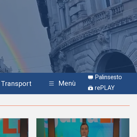
Palinsesto
Menù
Transport
rePLAY