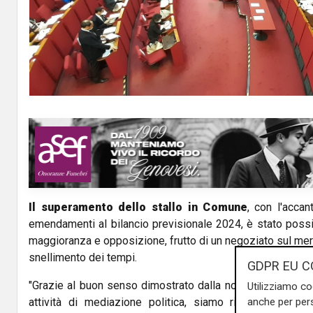
Il superamento dello stallo in Comune
, con l'accan
emendamenti al bilancio previsionale 2024, è stato possi
maggioranza e opposizione, frutto di un negoziato sul meri
snellimento dei tempi.
GDPR EU C
"Grazie al buon senso dimostrato dalla nostra maggioranz
Utilizziamo co
anche per pers
attività di mediazione politica, siamo riusciti nell’int