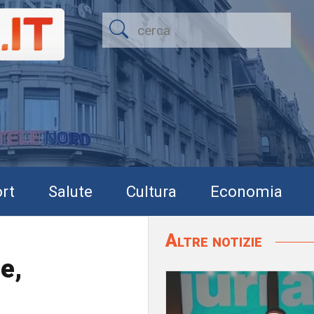
rt
Salute
Cultura
Economia
Altre notizie
e,