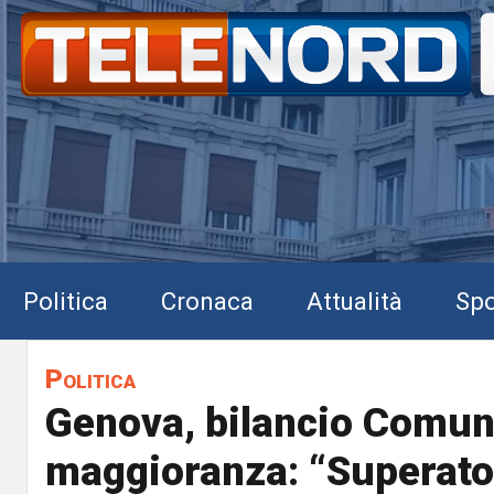
Politica
Cronaca
Attualità
Spo
Politica
Genova, bilancio Comun
maggioranza: “Superato