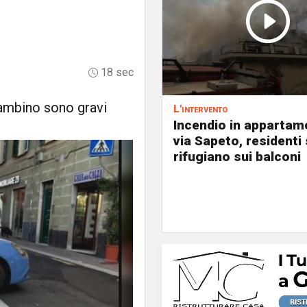
18 sec
bambino sono gravi
L'intervento
Incendio in appartam
via Sapeto, residenti 
rifugiano sui balconi