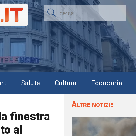
rt
Salute
Cultura
Economia
Altre notizie
a finestra
to al