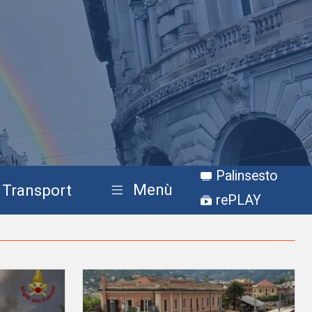
Palinsesto
Menù
Transport
rePLAY