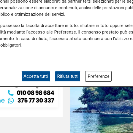
sonali possono essere elaborati da partner terzi selezionati per le seg
e
e su
Facebook
.
personalizzazione di annunci e contenuti, analisi delle prestazioni pubbl
blico e ottimizzazione dei servizi.
possesso la facoltà di accettare in toto, rifiutare in toto oppure sele
alità mediante l'accesso alle Preferenze. Il consenso prestato può 
mento. In caso di rifiuto, l'accesso al sito continuerà con l'utilizzo e
obbligatori.
Accetta tutti
Rifiuta tutti
Preferenze