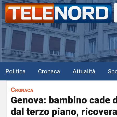
Politica
Cronaca
Attualità
Spo
Cronaca
Genova: bambino cade d
dal terzo piano, ricovera