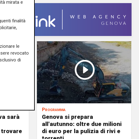
ità mirata e
uenti finalità
icitarie,
zionare le
essere revocato
sclusivo di
Programma
va sarà
Genova si prepara
all'autunno: oltre due milioni
 trovare
di euro per la pulizia di rivi e
torrenti