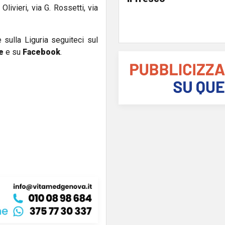
livieri, via G. Rossetti, via
e sulla Liguria seguiteci sul
e
e su
Facebook
.