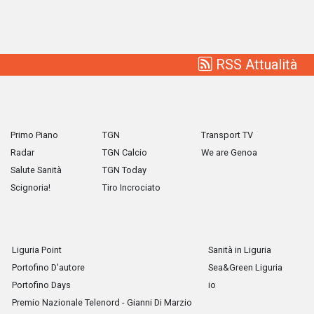
RSS Attualità
Primo Piano
TGN
Transport TV
Radar
TGN Calcio
We are Genoa
Salute Sanità
TGN Today
Scignoria!
Tiro Incrociato
Liguria Point
Sanità in Liguria
Portofino D'autore
Sea&Green Liguria
Portofino Days
io
Premio Nazionale Telenord - Gianni Di Marzio