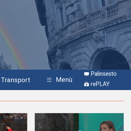
Palinsesto
Menù
Transport
rePLAY