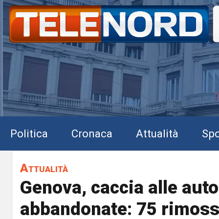
Politica
Cronaca
Attualità
Spo
Attualità
Genova, caccia alle auto
abbandonate: 75 rimos