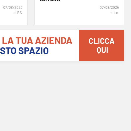
07/08/2026
07/08/2026
di F.S.
di r.c.