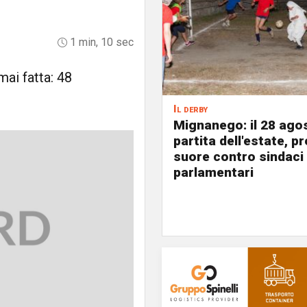
1 min, 10 sec
mai fatta: 48
Il derby
Mignanego: il 28 agos
partita dell'estate, pr
suore contro sindaci
parlamentari