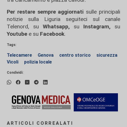
Per restare sempre aggiornati
sulle principali
notizie sulla Liguria seguiteci sul canale
Telenord, su
Whatsapp,
su
Instagram
,
su
Youtube
e su
Facebook
.
Tags:
Telecamere
Genova
centro storico
sicurezza
Vicoli
polizia locale
Condividi:
ARTICOLI CORREALATI