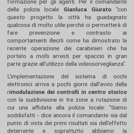
formazione per gli agenti. Per il comandante
della polizia locale
Gianluca Giurato
"con
questo progetto la città ha guadagnato
qualcosa di molto utile perché ci permetterà di
fare prevenzione e contrasto ai
comportamenti illeciti come ha dimostrato la
recente operazione dei carabinieri che ha
portato a molti arresti per spaccio in gran
parte grazie all'utilizzo della videosorveglianza".
L'implementazione del sistema di occhi
elettronici arriva a pochi giorni dall'avvio della
r
imodulazione dei controlli in centro storico
con la suddivisione in tre zone a rotazione di
cui una affidata alla polizia locale: "Siamo
soddisfatti - dice ancora il comandante sia dal
punto di vista dei primi risultati sia dell'effetto
deterrente e soprattutto abbiamo la