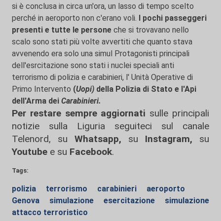
si è conclusa in circa un'ora, un lasso di tempo scelto
perché in aeroporto non c'erano voli.
I pochi passeggeri
presenti e tutte le persone
che si trovavano nello
scalo sono stati più volte avvertiti che quanto stava
avvenendo era solo una simul Protagonisti principali
dell'esrcitazione sono stati i nuclei speciali anti
terrorismo di polizia e carabinieri, l' Unità Operative di
Primo Intervento
(
Uopi)
della Polizia di Stato e l'Api
dell'Arma dei
Carabinieri.
Per restare sempre aggiornati
sulle principali
notizie sulla Liguria seguiteci sul canale
Telenord, su
Whatsapp,
su
Instagram
,
su
Youtube
e su
Facebook
.
Tags:
polizia
terrorismo
carabinieri
aeroporto
Genova
simulazione
esercitazione
simulazione
attacco terroristico