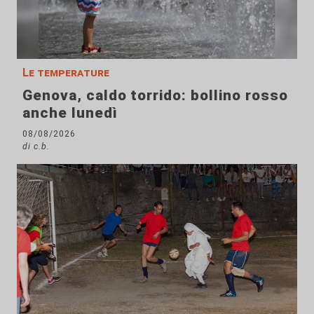
Le temperature
Genova, caldo torrido: bollino rosso
anche lunedì
08/08/2026
di c.b.