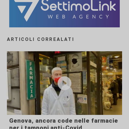
ARTICOLI CORREALATI
Genova, ancora code nelle farmacie
per i tamponi anti-Covid