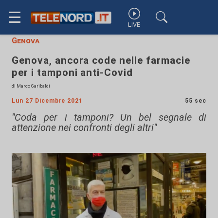
☰
LIVE
Genova
Genova, ancora code nelle farmacie
per i tamponi anti-Covid
di Marco Garibaldi
Lun 27 Dicembre 2021
55 sec
"Coda per i tamponi? Un bel segnale di
attenzione nei confronti degli altri"