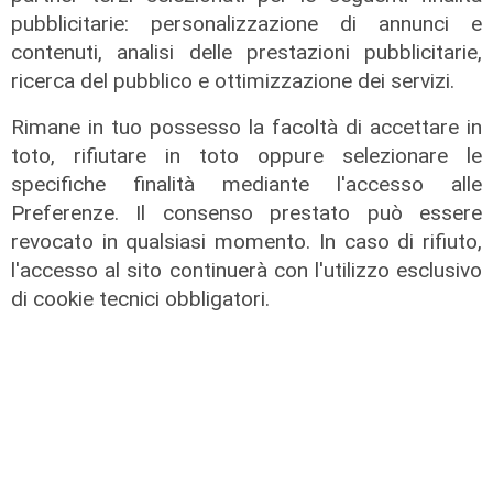
pubblicitarie: personalizzazione di annunci e
contenuti, analisi delle prestazioni pubblicitarie,
ricerca del pubblico e ottimizzazione dei servizi.
Rimane in tuo possesso la facoltà di accettare in
toto, rifiutare in toto oppure selezionare le
specifiche finalità mediante l'accesso alle
Preferenze. Il consenso prestato può essere
revocato in qualsiasi momento. In caso di rifiuto,
l'accesso al sito continuerà con l'utilizzo esclusivo
L'impegno
di cookie tecnici obbligatori.
Bassa Valbisagno riqualificata e
pulita: gli sforzi del presidente
Ivaldi
05/08/2026