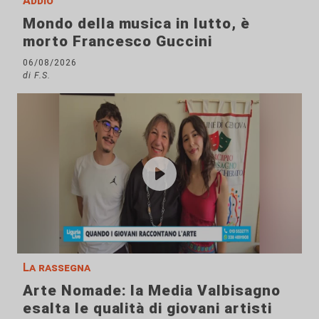
Addio
Mondo della musica in lutto, è
morto Francesco Guccini
06/08/2026
di F.S.
La rassegna
Arte Nomade: la Media Valbisagno
esalta le qualità di giovani artisti