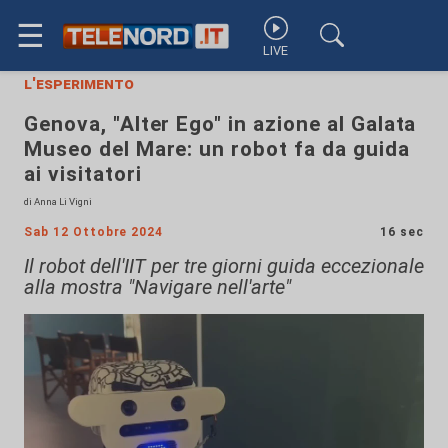
☰
LIVE
l'esperimento
Genova, "Alter Ego" in azione al Galata
Museo del Mare: un robot fa da guida
ai visitatori
di Anna Li Vigni
Sab 12 Ottobre 2024
16 sec
Il robot dell'IIT per tre giorni guida eccezionale
alla mostra "Navigare nell'arte"