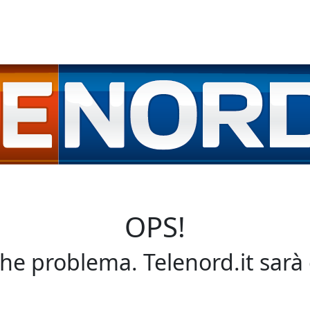
OPS!
che problema. Telenord.it sarà 