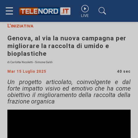
☰
LIVE
L'iniziativa
Genova, al via la nuova campagna per
migliorare la raccolta di umido e
bioplastiche
di Carlotta Nicoletti - Simone Galdi
Mar 15 Luglio 2025
40 sec
Un progetto articolato, coinvolgente e dal
forte impatto visivo ed emotivo che ha come
obiettivo il miglioramento della raccolta della
frazione organica