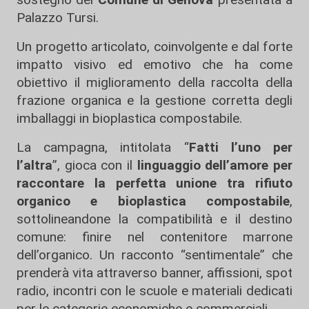
Palazzo Tursi.
Un progetto articolato, coinvolgente e dal forte
impatto visivo ed emotivo che ha come
obiettivo il miglioramento della raccolta della
frazione organica e la gestione corretta degli
imballaggi in bioplastica compostabile.
La campagna, intitolata “
Fatti l’uno per
l’altra
”, gioca con il
linguaggio dell’amore per
raccontare la perfetta unione tra rifiuto
organico e bioplastica compostabile
,
sottolineandone la compatibilità e il destino
comune: finire nel contenitore marrone
dell’organico. Un racconto “sentimentale” che
prenderà vita attraverso banner, affissioni, spot
radio, incontri con le scuole e materiali dedicati
per le categorie economiche e commerciali.