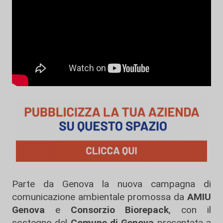
Parte da Genova la nuova campagna di
comunicazione ambientale promossa da
AMIU
Genova
e
Consorzio Biorepack
, con il
sostegno del
Comune di Genova
presentata a