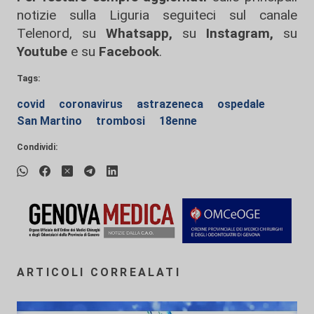
notizie sulla Liguria seguiteci sul canale
Telenord, su
Whatsapp,
su
Instagram
,
su
Youtube
e su
Facebook
.
Tags:
covid
coronavirus
astrazeneca
ospedale
San Martino
trombosi
18enne
Condividi:
ARTICOLI CORREALATI