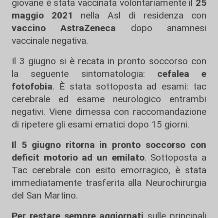
giovane è stata vaccinata volontariamente il
25
maggio 2021
nella Asl di residenza con
vaccino AstraZeneca
dopo anamnesi
vaccinale negativa.
Il 3 giugno si è recata in pronto soccorso con
la seguente sintomatologia:
cefalea e
fotofobia
. È stata sottoposta ad esami: tac
cerebrale ed esame neurologico entrambi
negativi. Viene dimessa con raccomandazione
di ripetere gli esami ematici dopo 15 giorni.
Il 5 giugno ritorna in pronto soccorso con
deficit motorio ad un emilato
. Sottoposta a
Tac cerebrale con esito emorragico, è stata
immediatamente trasferita alla Neurochirurgia
del San Martino.
Per restare sempre aggiornati
sulle principali