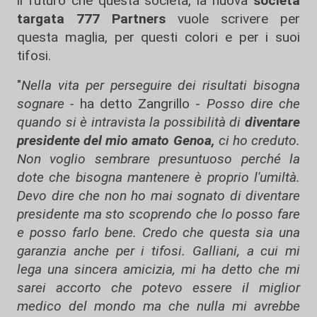
il futuro che questa società, la nuova
società
targata 777 Partners
vuole scrivere per
questa maglia, per questi colori e per i suoi
tifosi.
"
Nella vita per perseguire dei risultati bisogna
sognare -
ha detto Zangrillo -
Posso dire che
quando si è intravista la possibilità di
diventare
presidente del mio amato Genoa,
ci ho creduto.
Non voglio sembrare presuntuoso perché la
dote che bisogna mantenere è proprio l'umiltà.
Devo dire che non ho mai sognato di diventare
presidente ma sto scoprendo che lo posso fare
e posso farlo bene. Credo che questa sia una
garanzia anche per i tifosi. Galliani, a cui mi
lega una sincera amicizia, mi ha detto che mi
sarei accorto che potevo essere il miglior
medico del mondo ma che nulla mi avrebbe