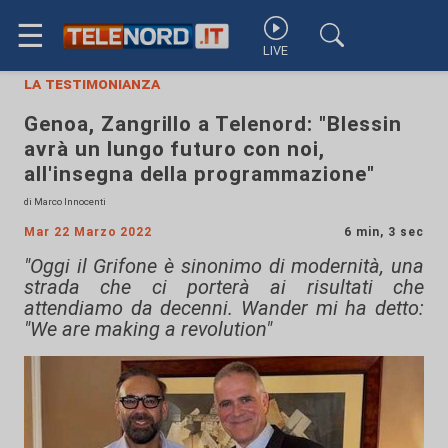
☰
LIVE
la testimonianza
Genoa, Zangrillo a Telenord: "Blessin
avrà un lungo futuro con noi,
all'insegna della programmazione"
di Marco Innocenti
Mar 22 Marzo 2022
6 min, 3 sec
"Oggi il Grifone è sinonimo di modernità, una
strada che ci porterà ai risultati che
attendiamo da decenni. Wander mi ha detto:
"We are making a revolution"