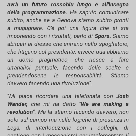
avrà un futuro rossoblu lungo e all'insegna
della programmazione.
Ha saputo comunicare
subito, anche se a Genova siamo subito pronti
a mugugnare. C'è poi una figura che si sta
imponendo con i risultati, parlo di
Spors.
Siamo
abituati ai diesse che entrano nello spogliatoio,
che litigano col presidente, invece qua abbiamo
un uomo pragmatico, che riesce a fare
un'analisi puntuale, facendo delle scelte e
prendendosene le responsabilità. Stiamo
davvero facendo una rivoluzione
".
"
Mi piace ricordare una telefonata con
Josh
Wander,
che mi ha detto "
We are making a
revolution
". Ma la stiamo facendo davvero, non
solo sul campo ma nelle logiche di presenza in
Lega, di interlocuzione con i colleghi, di
gestione con i meccanismi per implementare il