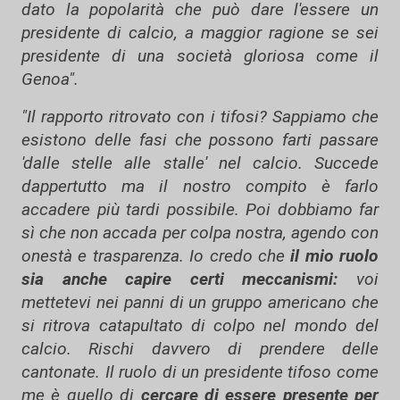
dato la popolarità che può dare l'essere un
presidente di calcio, a maggior ragione se sei
presidente di una società gloriosa come il
Genoa".
"Il rapporto ritrovato con i tifosi? Sappiamo che
esistono delle fasi che possono farti passare
'dalle stelle alle stalle' nel calcio. Succede
dappertutto ma il nostro compito è farlo
accadere più tardi possibile. Poi dobbiamo far
sì che non accada per colpa nostra, agendo con
onestà e trasparenza. Io credo che
il mio ruolo
sia anche capire certi meccanismi:
voi
mettetevi nei panni di un gruppo americano che
si ritrova catapultato di colpo nel mondo del
calcio. Rischi davvero di prendere delle
cantonate. Il ruolo di un presidente tifoso come
me è quello di
cercare di essere presente per