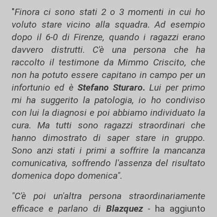
"
Finora ci sono stati 2 o 3 momenti in cui ho
voluto stare vicino alla squadra. Ad esempio
dopo il 6-0 di Firenze, quando i ragazzi erano
davvero distrutti. C'è una persona che ha
raccolto il testimone da Mimmo Criscito, che
non ha potuto essere capitano in campo per un
infortunio ed è
Stefano Sturaro.
Lui per primo
mi ha suggerito la patologia, io ho condiviso
con lui la diagnosi e poi abbiamo individuato la
cura. Ma tutti sono ragazzi straordinari che
hanno dimostrato di saper stare in gruppo.
Sono anzi stati i primi a soffrire la mancanza
comunicativa, soffrendo l'assenza del risultato
domenica dopo domenica".
"C'è poi un'altra persona straordinariamente
efficace e parlano di
Blazquez
-
ha aggiunto