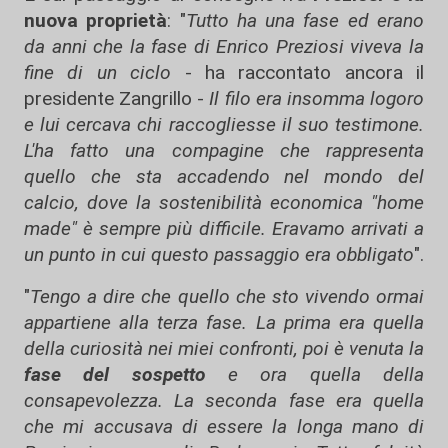
nuova proprietà
: "
Tutto ha una fase ed erano
da anni che la fase di Enrico Preziosi viveva la
fine di un ciclo
- ha raccontato ancora il
presidente Zangrillo -
Il filo era insomma logoro
e lui cercava chi raccogliesse il suo testimone.
L'ha fatto una compagine che rappresenta
quello che sta accadendo nel mondo del
calcio, dove la sostenibilità economica "home
made" è sempre più difficile. Eravamo arrivati a
un punto in cui questo passaggio era obbligato
".
"
Tengo a dire che quello che sto vivendo ormai
appartiene alla terza fase. La prima era quella
della curiosità nei miei confronti, poi è venuta la
fase del sospetto
e ora quella della
consapevolezza. La seconda fase era quella
che mi accusava di essere la longa mano di