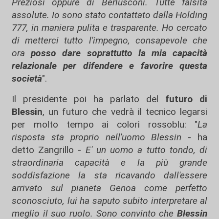
Preziosi oppure di Berlusconi. Tutte falsità
assolute. Io sono stato contattato dalla Holding
777, in maniera pulita e trasparente. Ho cercato
di metterci tutto l'impegno, consapevole che
ora
posso dare soprattutto la mia capacità
relazionale per difendere e favorire questa
società
".
Il presidente poi ha parlato del
futuro di
Blessin
, un futuro che vedrà il tecnico legarsi
per molto tempo ai colori rossoblu: "
La
risposta sta proprio nell'uomo Blessin
- ha
detto Zangrillo -
E' un uomo a tutto tondo, di
straordinaria capacità e la più grande
soddisfazione la sta ricavando dall'essere
arrivato sul pianeta Genoa come perfetto
sconosciuto, lui ha saputo subito interpretare al
meglio il suo ruolo. Sono convinto che
Blessin