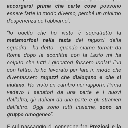
accorgersi prima che certe cose
possono
essere fatte in modo diverso, perché un minimo
d'esperienza ce l'abbiamo".
"Io quello che ho visto è soprattutto la
metamorfosi nella testa
dei ragazzi della
squadra - ha detto - quando siamo tornati da
Roma dopo la sconfitta con la Lazio mi ha
colpito che tutti i giocatori fossero isolati l'un
con l'altro. Io ho lavorato per fare in modo che
diventassero
ragazzi che dialogano
e che si
aiutano
. Ho visto un cambio nei rapporti. Prima
vedevo i senatori da una parte e i nuovi
dall'altra, gli italiani da una parte e gli stranieri
dall'altro. Oggi sono tutti insieme,
sono un
gruppo omogeneo".
E sul passaggio di consegne fra
Preziosi
e la