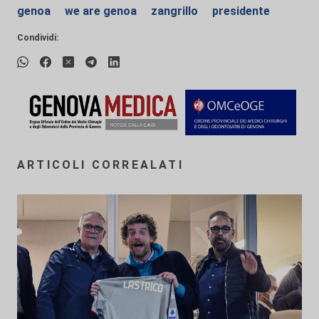
genoa
we are genoa
zangrillo
presidente
Condividi:
ARTICOLI CORREALATI