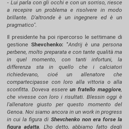
-
Lui parla con gli occhi e con un sorriso, riesce
a recepire un problema e risolvere in modo
brillante. D'altronde è un ingegnere ed è un
pragmatico".
Il presidente ha poi ripercorso le settimane di
gestione
Shevchenko:
"
Andrij è una persona
perbene, molto preparata e con tante qualità ma
in quel momento, con tanti infortuni, la
differenza sta in quello che i calciatori
richiedevano, cioé un allenatore che
compartecipasse con loro alla vittoria o alla
sconfitta. Doveva essere
un fratello maggiore
,
che vivesse con loro i risultati. Blessin oggi è
l'allenatore giusto per questo momento del
Genoa. Noi siamo ancora in un work in progress
in cui la figura di
Shevchenko non era forse la
figura adatta
. L'ho detto, abbiamo fatto degli