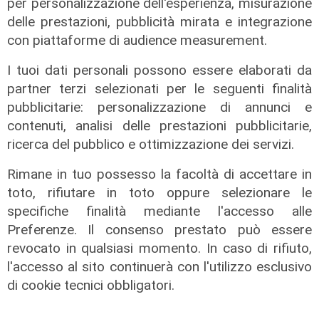
per personalizzazione dell'esperienza, misurazione
delle prestazioni, pubblicità mirata e integrazione
con piattaforme di audience measurement.
I tuoi dati personali possono essere elaborati da
partner terzi selezionati per le seguenti finalità
pubblicitarie: personalizzazione di annunci e
contenuti, analisi delle prestazioni pubblicitarie,
ricerca del pubblico e ottimizzazione dei servizi.
Rimane in tuo possesso la facoltà di accettare in
toto, rifiutare in toto oppure selezionare le
specifiche finalità mediante l'accesso alle
Preferenze. Il consenso prestato può essere
La trattativa
revocato in qualsiasi momento. In caso di rifiuto,
Genoa, Vogliacco a un passo dalla
l'accesso al sito continuerà con l'utilizzo esclusivo
Cremonese
di cookie tecnici obbligatori.
03/08/2026
di Claudio Baffico