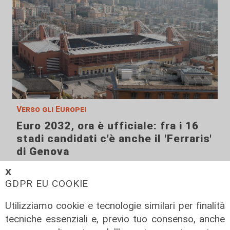
Verso gli Europei
Euro 2032, ora è ufficiale: fra i 16
stadi candidati c'è anche il 'Ferraris'
di Genova
04/08/2026
𝗫
di Redazione Sport
GDPR EU COOKIE
Utilizziamo cookie e tecnologie similari per finalità
tecniche essenziali e, previo tuo consenso, anche