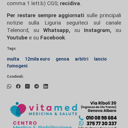
comma 1 lett.b) CGS;
recidiva
.
Per restare sempre aggiornati
sulle principali
notizie sulla Liguria seguiteci sul canale
Telenord, su
Whatsapp,
su
Instagram
,
su
Youtube
e su
Facebook
.
Tags:
multa
12mila euro
genoa
arbitri
lancio
fumogeni
Condividi: