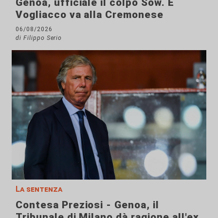
Genoa, ufficiale il colpo Sow. E
Vogliacco va alla Cremonese
06/08/2026
di Filippo Serio
La sentenza
Contesa Preziosi - Genoa, il
Tribunale di Milano dà ragione all'ex