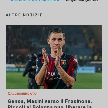
ALTRE NOTIZIE
Calciomercato
Genoa, Masini verso il Frosinone.
Piccoli al Bologna puo' liberare la