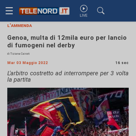
☰
LIVE
l'ammenda
Genoa, multa di 12mila euro per lancio
di fumogeni nel derby
di Tiziana Cairati
Mar 03 Maggio 2022
16 sec
L'arbitro costretto ad interrompere per 3 volta
la partita