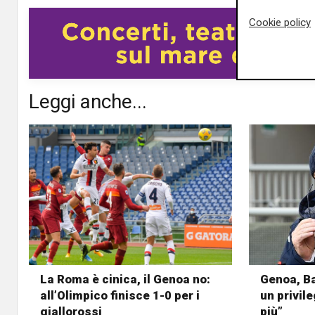
Cookie policy
Leggi anche...
La Roma è cinica, il Genoa no:
Genoa, Bal
all’Olimpico finisce 1-0 per i
un privile
giallorossi
più”