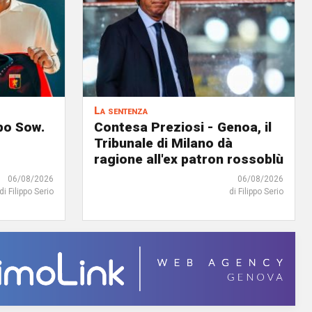
La sentenza
lpo Sow.
Contesa Preziosi - Genoa, il
Tribunale di Milano dà
ragione all'ex patron rossoblù
06/08/2026
06/08/2026
di Filippo Serio
di Filippo Serio