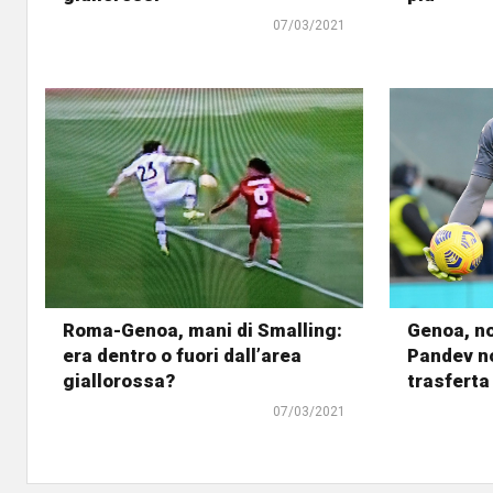
07/03/2021
Roma-Genoa, mani di Smalling:
Genoa, no
era dentro o fuori dall’area
Pandev no
giallorossa?
trasferta
07/03/2021