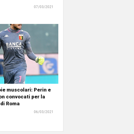
07/03/2021
ie muscolari: Perin e
n convocati per la
 di Roma
06/03/2021