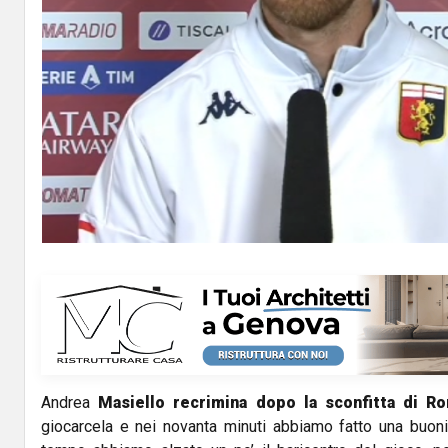
Andrea
Masiello recrimina dopo la sconfitta di R
giocarcela e nei novanta minuti abbiamo fatto una buon