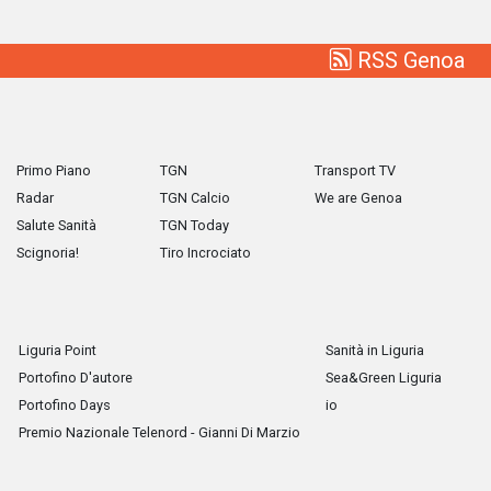
RSS Genoa
Primo Piano
TGN
Transport TV
Radar
TGN Calcio
We are Genoa
Salute Sanità
TGN Today
Scignoria!
Tiro Incrociato
Liguria Point
Sanità in Liguria
Portofino D'autore
Sea&Green Liguria
Portofino Days
io
Premio Nazionale Telenord - Gianni Di Marzio