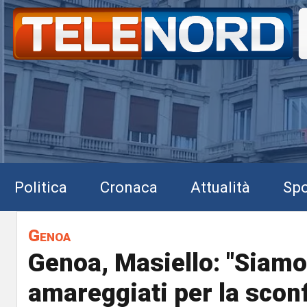
Politica
Cronaca
Attualità
Spo
Genoa
Genoa, Masiello: "Siamo
amareggiati per la sconfi