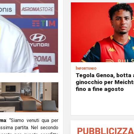
Infortunio
Tegola Genoa, botta 
ginocchio per Meicht
fino a fine agosto
oma
: “Siamo venuti qua per
issima partita. Nel secondo