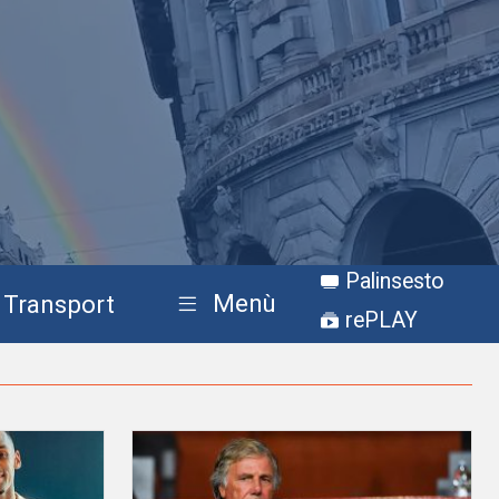
Palinsesto
Menù
Transport
rePLAY