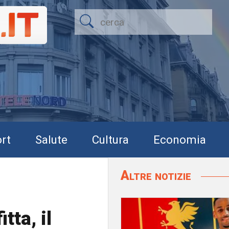
rt
Salute
Cultura
Economia
Altre notizie
tta, il