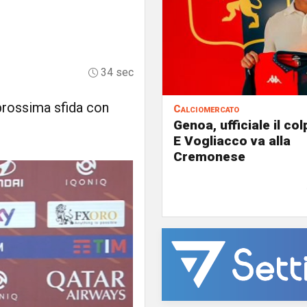
34 sec
 prossima sfida con
Calciomercato
Genoa, ufficiale il co
E Vogliacco va alla
Cremonese