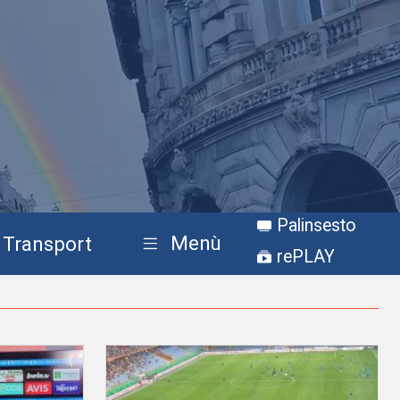
Palinsesto
Menù
Transport
rePLAY