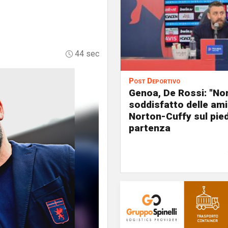
44 sec
Post Deportivo
Genoa, De Rossi: "No
soddisfatto delle ami
Norton-Cuffy sul pied
partenza