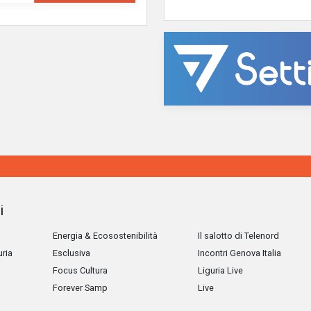
i
Energia & Ecosostenibilità
Il salotto di Telenord
uria
Esclusiva
Incontri Genova Italia
Focus Cultura
Liguria Live
Forever Samp
Live