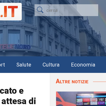
rt
Salute
Cultura
Economia
Altre notizie
cato e
 attesa di