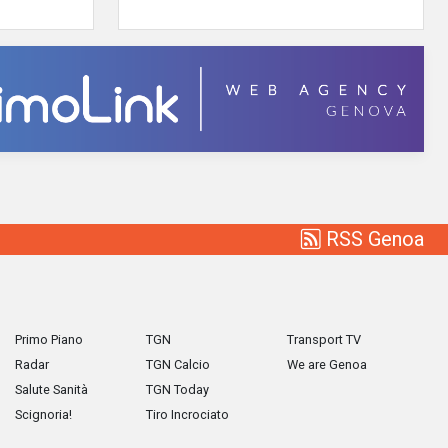
RSS Genoa
Primo Piano
TGN
Transport TV
Radar
TGN Calcio
We are Genoa
Salute Sanità
TGN Today
Scignoria!
Tiro Incrociato