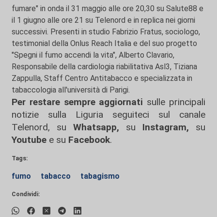
fumare" in onda il 31 maggio alle ore 20,30 su Salute88 e
il 1 giugno alle ore 21 su Telenord e in replica nei giorni
successivi. Presenti in studio Fabrizio Fratus, sociologo,
testimonial della Onlus Reach Italia e del suo progetto
"Spegni il fumo accendi la vita", Alberto Clavario,
Responsabile della cardiologia riabilitativa Asl3, Tiziana
Zappulla, Staff Centro Antitabacco e specializzata in
tabaccologia all'università di Parigi.
Per restare sempre aggiornati
sulle principali
notizie sulla Liguria seguiteci sul canale
Telenord, su
Whatsapp,
su
Instagram
,
su
Youtube
e su
Facebook
.
Tags:
fumo
tabacco
tabagismo
Condividi: