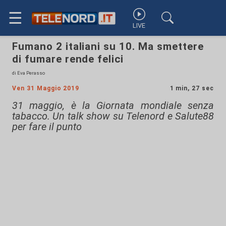
☰
LIVE
Fumano 2 italiani su 10. Ma smettere
di fumare rende felici
di Eva Perasso
Ven 31 Maggio 2019
1 min, 27 sec
31 maggio, è la Giornata mondiale senza
tabacco. Un talk show su Telenord e Salute88
per fare il punto