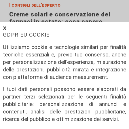
I consigli dell'esperto
Creme solari e conservazione dei
farmaci in estate: cosa sapere
𝗫
05/08/2026
GDPR EU COOKIE
di Filippo Serio
Utilizziamo cookie e tecnologie similari per finalità
tecniche essenziali e, previo tuo consenso, anche
per personalizzazione dell'esperienza, misurazione
delle prestazioni, pubblicità mirata e integrazione
con piattaforme di audience measurement.
I tuoi dati personali possono essere elaborati da
partner terzi selezionati per le seguenti finalità
pubblicitarie: personalizzazione di annunci e
contenuti, analisi delle prestazioni pubblicitarie,
ricerca del pubblico e ottimizzazione dei servizi.