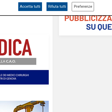
Accetta tutti
Rifiuta tutti
Preferenze