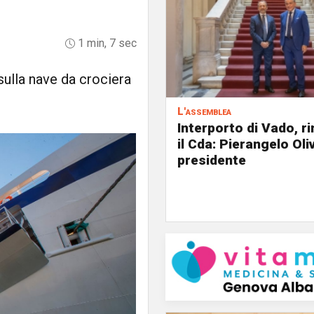
1 min, 7 sec
sulla nave da crociera
L'assemblea
Interporto di Vado, r
il Cda: Pierangelo Oliv
presidente