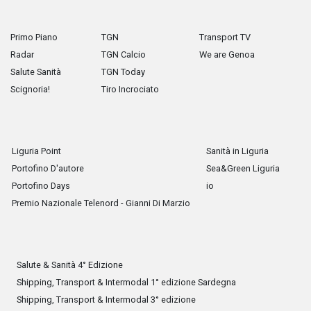
Primo Piano
TGN
Transport TV
Radar
TGN Calcio
We are Genoa
Salute Sanità
TGN Today
Scignoria!
Tiro Incrociato
Liguria Point
Sanità in Liguria
Portofino D'autore
Sea&Green Liguria
Portofino Days
io
Premio Nazionale Telenord - Gianni Di Marzio
Salute & Sanità 4° Edizione
Shipping, Transport & Intermodal 1° edizione Sardegna
Shipping, Transport & Intermodal 3° edizione