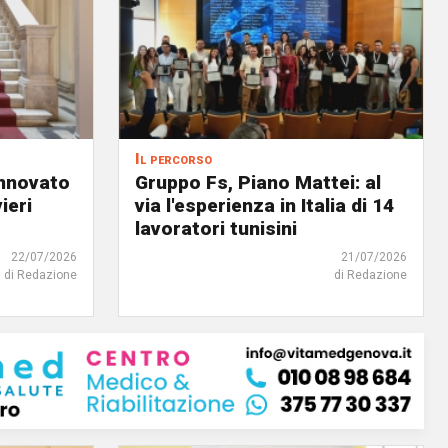
Il percorso
innovato
Gruppo Fs, Piano Mattei: al
ieri
via l'esperienza in Italia di 14
lavoratori tunisini
22/07/2026
21/07/2026
di Redazione
di Redazione