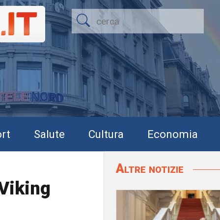
rt
Salute
Cultura
Economia
Altre notizie
 Viking