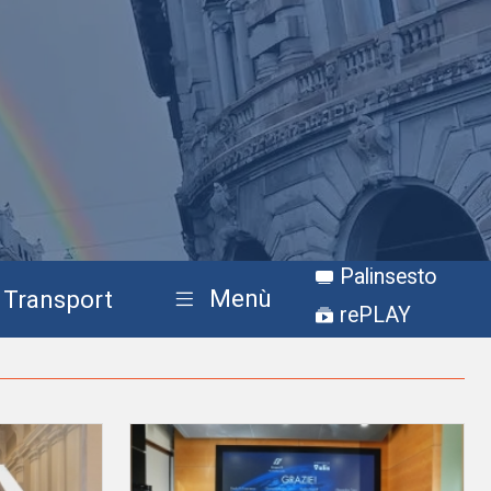
Palinsesto
Menù
Transport
rePLAY