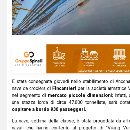
È stata consegnata giovedì nello stabilimento di Anco
nave da crociera di
Fincantieri
per la società armatrice 
nel segmento di
mercato piccole dimensioni
; infatti
una stazza lorda di circa 47.800 tonnellate, sarà dot
ospitare a bordo 930 passeggeri.
La nave, settima della classe, è stata progettata da affe
navali che hanno conferito al progetto di “Viking Venu