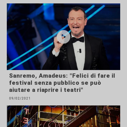
Sanremo, Amadeus: "Felici di fare il
festival senza pubblico se può
aiutare a riaprire i teatri"
09/02/2021