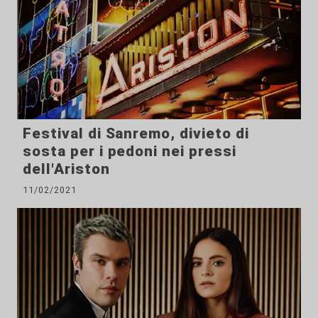
Festival di Sanremo, divieto di
sosta per i pedoni nei pressi
dell'Ariston
11/02/2021