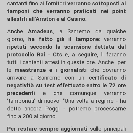
cantanti fino ai fornitori
verranno sottoposti ai
tamponi che verranno praticati nei point
allestiti all'Ariston e al Casino.
Anche
Amadeus,
a Sanremo da qualche
giorno,
ha fatto già il tampone
: verranno
ripetuti secondo la scansione dettata dal
protocollo Rai
-
Cts e, a seguire,
li faranno
tutti i cantanti attesi in queste ore. Anche per
le
maestranze e i giornalisti
che dovranno
arrivare a Sanremo con un
certificato di
negatività su test effettuato entro le 72 ore
precedenti
e che comunque verranno
'tamponati' di nuovo. "Una volta a regime - ha
detto ancora Poggi - potremo processarne
fino a 200 al giorno.
Per restare sempre aggiornati
sulle principali