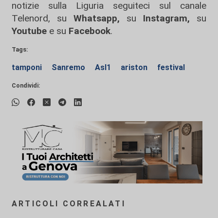
notizie sulla Liguria seguiteci sul canale
Telenord, su
Whatsapp,
su
Instagram
,
su
Youtube
e su
Facebook
.
Tags:
tamponi
Sanremo
Asl1
ariston
festival
Condividi:
ARTICOLI CORREALATI