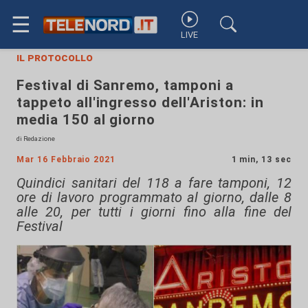
☰
LIVE
il protocollo
Festival di Sanremo, tamponi a
tappeto all'ingresso dell'Ariston: in
media 150 al giorno
di Redazione
Mar 16 Febbraio 2021
1 min, 13 sec
Quindici sanitari del 118 a fare tamponi, 12
ore di lavoro programmato al giorno, dalle 8
alle 20, per tutti i giorni fino alla fine del
Festival