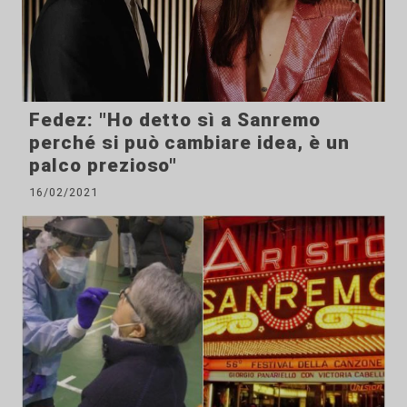
Fedez: "Ho detto sì a Sanremo
perché si può cambiare idea, è un
palco prezioso"
16/02/2021