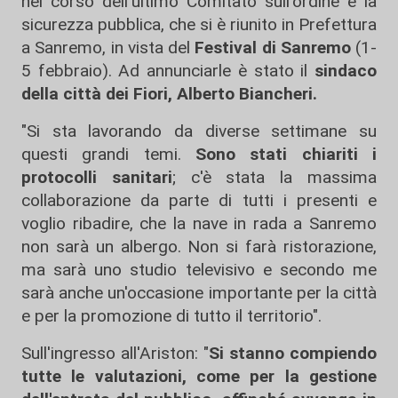
nel corso dell'ultimo Comitato sull'ordine e la
sicurezza pubblica, che si è riunito in Prefettura
a Sanremo, in vista del
Festival di Sanremo
(1-
5 febbraio). Ad annunciarle è stato il
sindaco
della città dei Fiori, Alberto Biancheri.
"Si sta lavorando da diverse settimane su
questi grandi temi.
Sono stati chiariti i
protocolli sanitari
; c'è stata la massima
collaborazione da parte di tutti i presenti e
voglio ribadire, che la nave in rada a Sanremo
non sarà un albergo. Non si farà ristorazione,
ma sarà uno studio televisivo e secondo me
sarà anche un'occasione importante per la città
e per la promozione di tutto il territorio".
Sull'ingresso all'Ariston: "
Si stanno compiendo
tutte le valutazioni, come per la gestione