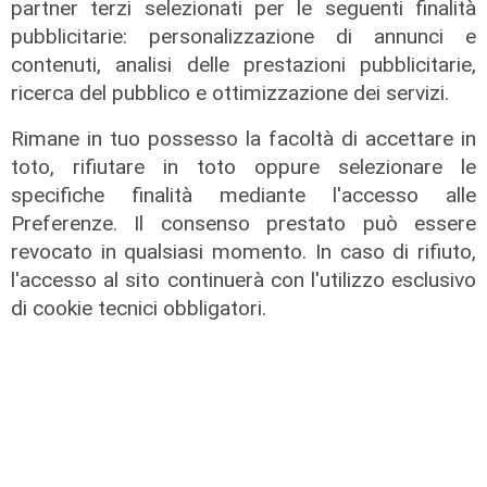
partner terzi selezionati per le seguenti finalità
pubblicitarie: personalizzazione di annunci e
contenuti, analisi delle prestazioni pubblicitarie,
ricerca del pubblico e ottimizzazione dei servizi.
Rimane in tuo possesso la facoltà di accettare in
La rassegna
toto, rifiutare in toto oppure selezionare le
Arte Nomade: la Media Valbisagno
specifiche finalità mediante l'accesso alle
esalta le qualità di giovani artisti
Preferenze. Il consenso prestato può essere
04/08/2026
revocato in qualsiasi momento. In caso di rifiuto,
l'accesso al sito continuerà con l'utilizzo esclusivo
di cookie tecnici obbligatori.