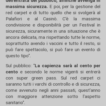
dell'entrata del pubblico, affinché avvenga in
massima sicurezza.
E poi, per la gestione del
red carpet e di tutto quello che si svolgerà al
Palafiori e al Casinò. C'è la massima
condivisione e disponibilità per un Festival in
sicurezza, sicuramente in una situazione che è
ancora delicata, ma rispettando tutte le norme,
soprattutto avendo i vaccini e tutto il resto, si
può fare spettacolo, si può fare un evento di
questo tipo".
Sul pubblico: "
La capienza sarà al cento per
cento
e secondo le norme vigenti si entrerà
con super green pass. Sul red carpet ci
saranno tutti i varchi di controllo e di sicurezza,
come avvenuto negli anni passati, quest'anno
con maggiore attenzione sotto l'aspetto
sanitario".