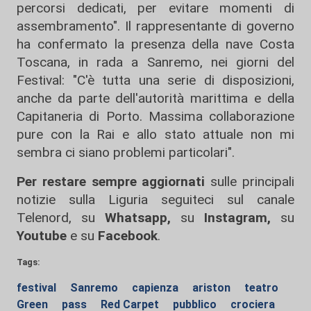
percorsi dedicati, per evitare momenti di
assembramento". Il rappresentante di governo
ha confermato la presenza della nave Costa
Toscana, in rada a Sanremo, nei giorni del
Festival: "C'è tutta una serie di disposizioni,
anche da parte dell'autorità marittima e della
Capitaneria di Porto. Massima collaborazione
pure con la Rai e allo stato attuale non mi
sembra ci siano problemi particolari".
Per restare sempre aggiornati
sulle principali
notizie sulla Liguria seguiteci sul canale
Telenord, su
Whatsapp,
su
Instagram
,
su
Youtube
e su
Facebook
.
Tags:
festival
Sanremo
capienza
ariston
teatro
Green
pass
Red Carpet
pubblico
crociera