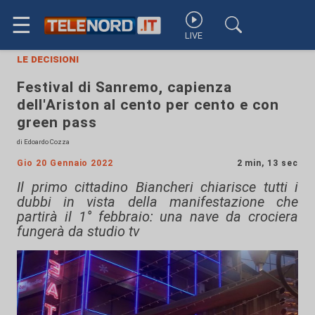
☰
LIVE
le decisioni
Festival di Sanremo, capienza
dell'Ariston al cento per cento e con
green pass
di Edoardo Cozza
Gio 20 Gennaio 2022
2 min, 13 sec
Il primo cittadino Biancheri chiarisce tutti i
dubbi in vista della manifestazione che
partirà il 1° febbraio: una nave da crociera
fungerà da studio tv