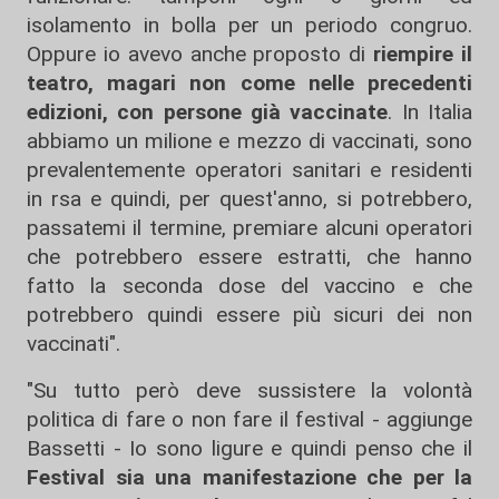
isolamento in bolla per un periodo congruo.
Oppure io avevo anche proposto di
riempire il
teatro, magari non come nelle precedenti
edizioni, con persone già vaccinate
. In Italia
abbiamo un milione e mezzo di vaccinati, sono
prevalentemente operatori sanitari e residenti
in rsa e quindi, per quest'anno, si potrebbero,
passatemi il termine, premiare alcuni operatori
che potrebbero essere estratti, che hanno
fatto la seconda dose del vaccino e che
potrebbero quindi essere più sicuri dei non
vaccinati".
"Su tutto però deve sussistere la volontà
politica di fare o non fare il festival - aggiunge
Bassetti - Io sono ligure e quindi penso che il
Festival sia una manifestazione che per la