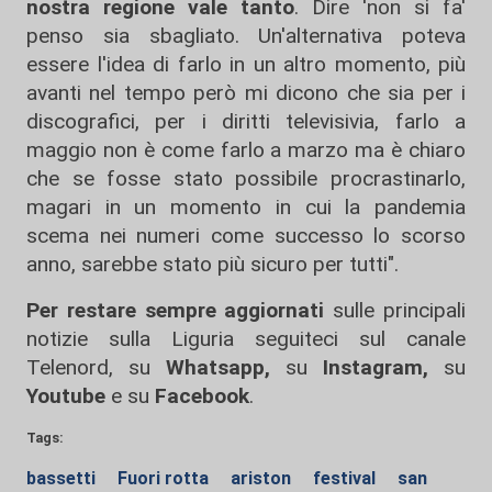
nostra regione vale tanto
. Dire 'non si fa'
penso sia sbagliato. Un'alternativa poteva
essere l'idea di farlo in un altro momento, più
avanti nel tempo però mi dicono che sia per i
discografici, per i diritti televisivia, farlo a
maggio non è come farlo a marzo ma è chiaro
che se fosse stato possibile procrastinarlo,
magari in un momento in cui la pandemia
scema nei numeri come successo lo scorso
anno, sarebbe stato più sicuro per tutti".
Per restare sempre aggiornati
sulle principali
notizie sulla Liguria seguiteci sul canale
Telenord, su
Whatsapp,
su
Instagram
,
su
Youtube
e su
Facebook
.
Tags:
bassetti
Fuori rotta
ariston
festival
san