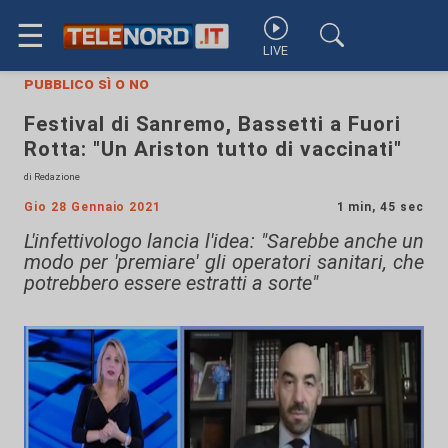
☰
LIVE
pubblico sì o no
Festival di Sanremo, Bassetti a Fuori
Rotta: "Un Ariston tutto di vaccinati"
di Redazione
Gio 28 Gennaio 2021
1 min, 45 sec
L'infettivologo lancia l'idea: "Sarebbe anche un
modo per 'premiare' gli operatori sanitari, che
potrebbero essere estratti a sorte"