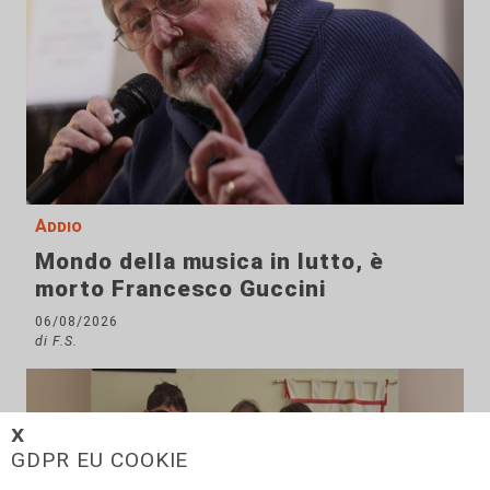
Addio
Mondo della musica in lutto, è
morto Francesco Guccini
06/08/2026
di F.S.
𝗫
GDPR EU COOKIE