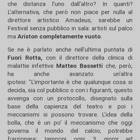
che distanza l'uno dall'altro? In quanti?
L'alternativa, che però non piace per nulla al
direttore artistico Amadeus, sarebbe un
Festival senza pubblico in sala: artisti sul palco
ma
Ariston completamente vuoto
.
Se ne è parlato anche nell'ultima puntata di
Fuori Rotta,
con il direttore della clinica di
malattie infettive
Matteo Bassetti
che, però,
ha anche avanzato un'altra
ipotesi: "L'importante è che qualunque cosa si
decida, sia col pubblico o con i figuranti, questo
avvenga con un protocollo, disegnato sulla
base della capienza del teatro e poi i
meccanismi si possono trovare. L'idea della
bolla, che è un po' il meccanismo che oggi
governa il mondo del calcio, potrebbe
funzionare: tamponi ogni 3 giorni ed