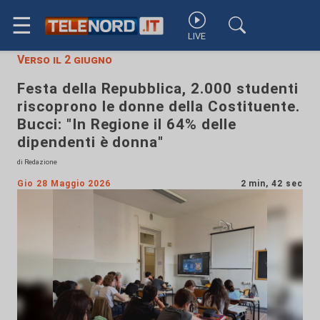
☰
LIVE
Verso il 2 giugno
Festa della Repubblica, 2.000 studenti
riscoprono le donne della Costituente.
Bucci: "In Regione il 64% delle
dipendenti è donna"
di Redazione
Gio 28 Maggio 2026
2 min, 42 sec