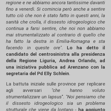
regione e ne abbiamo ancora tantissime davanti
fino a venerdì. Si comincia però anche a sentire
tutto ciò che non è stato fatto in questi anni, la
sanità che crolla, il dissesto idrogeologico che
continua a farsi sentire, che noi non abbiamo
mai strumentalizzato al contrario di quello che
ha fatto la destra in Emilia-Romagna e sta
facendo in queste ore"
.
Lo ha detto il
candidato del centrosinistra alla presidenza
della Regione Liguria, Andrea Orlando, ad
una iniziativa pubblica ad Arenzano con la
segretaria del Pd Elly Schlein
.
La battuta iniziale sulle province per replicare
agli avversari
"che hanno voluto
strumentalizzare un lapsus
".
"Noi pensiamo che
il dissesto idrogeologico sia un problema
strutturale che viene da lontano -
ha aggiunto