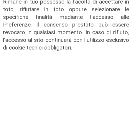
Rimane in tuo possesso la facoltà di accettare in
rimpatri"
toto, rifiutare in toto oppure selezionare le
05/08/2026
specifiche finalità mediante l'accesso alle
Preferenze. Il consenso prestato può essere
revocato in qualsiasi momento. In caso di rifiuto,
l'accesso al sito continuerà con l'utilizzo esclusivo
di cookie tecnici obbligatori.