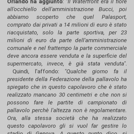
Orlando ha aggiunto
:
"Il Waterfront era il fiore
all'occhiello dell'amministrazione Bucci, poi
abbiamo scoperto che quel Palasport,
comprato dai privati a 14 milioni di euro è stato
riacquistato, solo la parte sportiva, per 23
milioni di euro da parte dell'amministrazione
comunale e nel frattempo la parte commerciale
deve ancora essere venduta e la superficie del
supermercato, invece, è già stata venduta"
.
Quindi, l'affondo:
"Qualche giorno fa il
presidente della Federazione della pallavolo ha
spiegato che in questo capolavoro che è stato
realizzato mancano 30 centimetri e che non si
possono fare le partite di campionato di
pallavolo perchè l'altezza non è regolamentare.
Ora, alla stessa società che ha realizzato
questo capolavoro gli si vuol far gestire lo
stadio di Genova. A questo punto dico, si