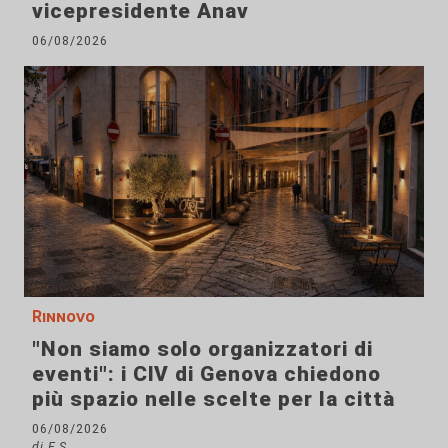
vicepresidente Anav
06/08/2026
Rinnovo
"Non siamo solo organizzatori di
eventi": i CIV di Genova chiedono
più spazio nelle scelte per la città
06/08/2026
di F.S.