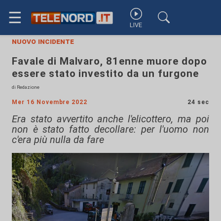
☰
LIVE
nuovo incidente
Favale di Malvaro, 81enne muore dopo
essere stato investito da un furgone
di Redazione
Mer 16 Novembre 2022
24 sec
Era stato avvertito anche l'elicottero, ma poi
non è stato fatto decollare: per l'uomo non
c'era più nulla da fare