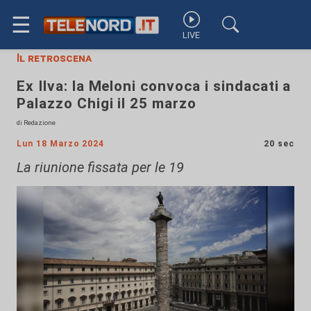
☰
LIVE
Il retroscena
Ex Ilva: la Meloni convoca i sindacati a
Palazzo Chigi il 25 marzo
di Redazione
Lun 18 Marzo 2024
20 sec
La riunione fissata per le 19