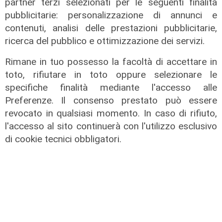
partner terzi selezionati per le seguenti finalità
pubblicitarie: personalizzazione di annunci e
contenuti, analisi delle prestazioni pubblicitarie,
ricerca del pubblico e ottimizzazione dei servizi.
Il dibattito
Rimane in tuo possesso la facoltà di accettare in
Nuova diga, Orlando (PD): "I
toto, rifiutare in toto oppure selezionare le
cittadini meritano informazioni
trasparenti e rispetto della legalità"
specifiche finalità mediante l'accesso alle
Preferenze. Il consenso prestato può essere
04/08/2026
di Redazione
revocato in qualsiasi momento. In caso di rifiuto,
l'accesso al sito continuerà con l'utilizzo esclusivo
di cookie tecnici obbligatori.