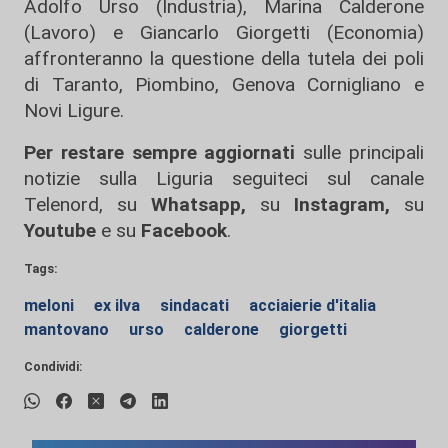
Adolfo Urso (Industria), Marina Calderone
(Lavoro) e Giancarlo Giorgetti (Economia)
affronteranno la questione della tutela dei poli
di Taranto, Piombino, Genova Cornigliano e
Novi Ligure.
Per restare sempre aggiornati
sulle principali
notizie sulla Liguria seguiteci sul canale
Telenord, su
Whatsapp,
su
Instagram
,
su
Youtube
e su
Facebook
.
Tags:
meloni
ex ilva
sindacati
acciaierie d'italia
mantovano
urso
calderone
giorgetti
Condividi: