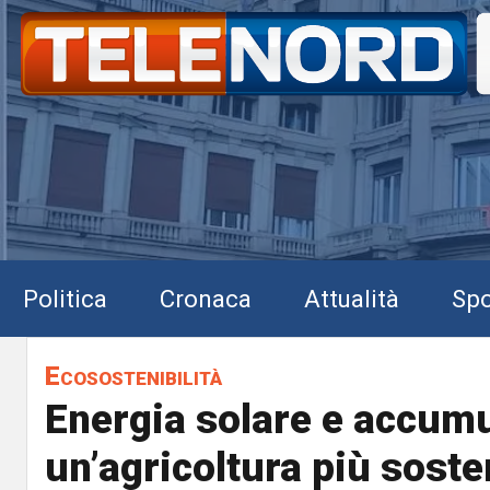
Politica
Cronaca
Attualità
Spo
Ecosostenibilità
Energia solare e accumu
un’agricoltura più soste