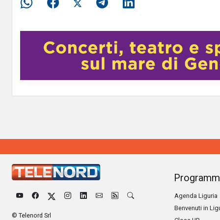
Programm
Agenda Liguria
Benvenuti in Lig
© Telenord Srl