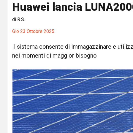
Huawei lancia LUNA20
di R.S.
Gio 23 Ottobre 2025
Il sistema consente di immagazzinare e utilizz
nei momenti di maggior bisogno