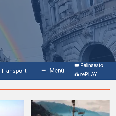
Palinsesto
Menù
Transport
rePLAY