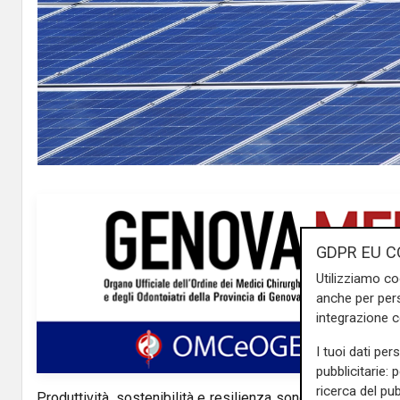
GDPR EU C
Utilizziamo co
anche per pers
integrazione 
I tuoi dati per
pubblicitarie: 
ricerca del pub
Produttività, sostenibilità e resilienza sono le nuove leve