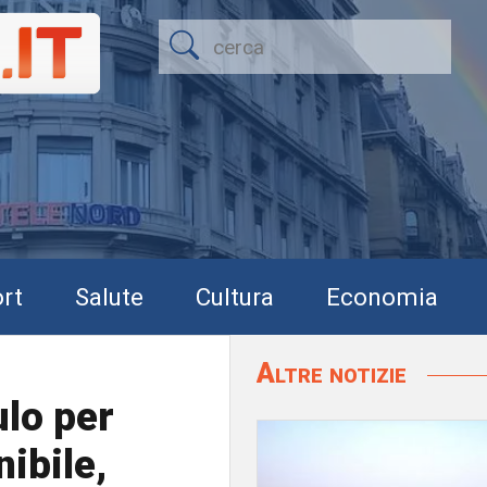
rt
Salute
Cultura
Economia
Altre notizie
lo per
nibile,