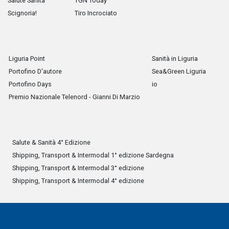
Salute Sanità
TGN Today
Scignoria!
Tiro Incrociato
Liguria Point
Sanità in Liguria
Portofino D'autore
Sea&Green Liguria
Portofino Days
io
Premio Nazionale Telenord - Gianni Di Marzio
Salute & Sanità 4° Edizione
Shipping, Transport & Intermodal 1° edizione Sardegna
Shipping, Transport & Intermodal 3° edizione
Shipping, Transport & Intermodal 4° edizione