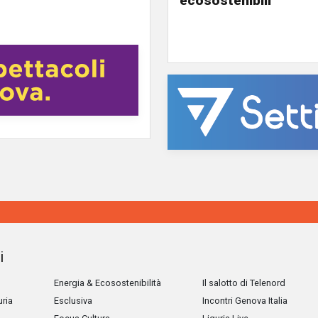
ecosostenibili
i
Energia & Ecosostenibilità
Il salotto di Telenord
uria
Esclusiva
Incontri Genova Italia