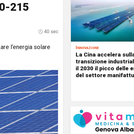
00-215
40 sec
are l’energia solare
Innovazione
La Cina accelera sull
transizione industria
il 2030 il picco delle 
del settore manifattu