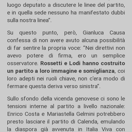
luogo deputato a discutere le linee del partito,
e in quella sede nessuno ha manifestato dubbi
sulla nostra linea”.
Su questo punto, però, Gianluca Causa
confessa di non avere avuto alcuna possibilità
di far sentire la propria voce: “Nei direttivi non
avevo potere di firma, ero un semplice
osservatore.
Rossetti e Lodi hanno costruito
un partito a loro immagine e somiglianza
, coi
loro adepti nei ruoli chiave, non c'era modo di
fermare questa deriva verso sinistra”.
Sullo sfondo della vicenda genovese ci sono le
tensioni interne al partito a livello nazionale:
Enrico Costa e Mariastella Gelmini potrebbero
presto lasciare il partito di Calenda, emulando
la diaspora già avvenuta in Italia Viva con