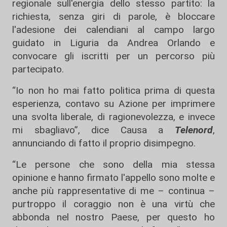
regionale sull'energia dello stesso partito: la
richiesta, senza giri di parole, è bloccare
l'adesione dei calendiani al campo largo
guidato in Liguria da Andrea Orlando e
convocare gli iscritti per un percorso più
partecipato.
“Io non ho mai fatto politica prima di questa
esperienza, contavo su Azione per imprimere
una svolta liberale, di ragionevolezza, e invece
mi sbagliavo”, dice Causa a
Telenord
,
annunciando di fatto il proprio disimpegno.
“Le persone che sono della mia stessa
opinione e hanno firmato l'appello sono molte e
anche più rappresentative di me – continua –
purtroppo il coraggio non è una virtù che
abbonda nel nostro Paese, per questo ho