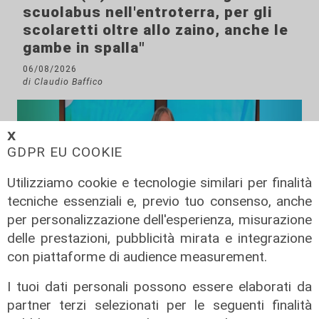
scuolabus nell'entroterra, per gli
scolaretti oltre allo zaino, anche le
gambe in spalla"
06/08/2026
di Claudio Baffico
𝗫
GDPR EU COOKIE
Utilizziamo cookie e tecnologie similari per finalità
tecniche essenziali e, previo tuo consenso, anche
per personalizzazione dell'esperienza, misurazione
delle prestazioni, pubblicità mirata e integrazione
con piattaforme di audience measurement.
L'esclusiva
I tuoi dati personali possono essere elaborati da
Bordilli (Lega): "Favorevole alle
partner terzi selezionati per le seguenti finalità
norme anti - maranza. Cpr