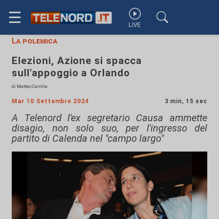
☰
LIVE
La polemica
Elezioni, Azione si spacca
sull'appoggio a Orlando
di Matteo Cantile
Mar 10 Settembre 2024
3 min, 15 sec
A Telenord l'ex segretario Causa ammette
disagio, non solo suo, per l'ingresso del
partito di Calenda nel "campo largo"