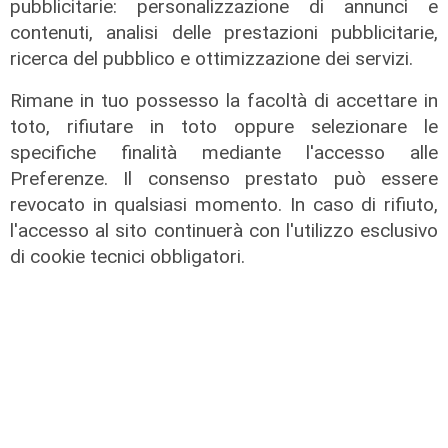
pubblicitarie: personalizzazione di annunci e
necessario per aumentare i
contenuti, analisi delle prestazioni pubblicitarie,
rimpatri"
ricerca del pubblico e ottimizzazione dei servizi.
05/08/2026
Rimane in tuo possesso la facoltà di accettare in
toto, rifiutare in toto oppure selezionare le
specifiche finalità mediante l'accesso alle
Preferenze. Il consenso prestato può essere
revocato in qualsiasi momento. In caso di rifiuto,
l'accesso al sito continuerà con l'utilizzo esclusivo
di cookie tecnici obbligatori.
Il finanziamento
Regione: incrementato di un milione
il bando per l'innovazione