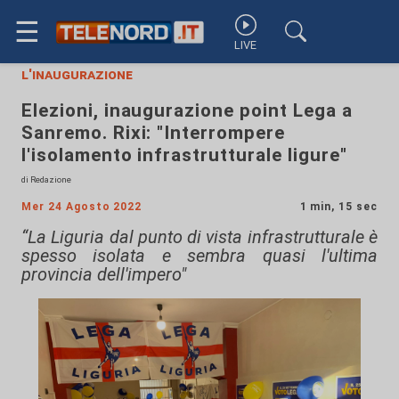
☰
LIVE
l'inaugurazione
Elezioni, inaugurazione point Lega a
Sanremo. Rixi: "Interrompere
l'isolamento infrastrutturale ligure"
di Redazione
Mer 24 Agosto 2022
1 min, 15 sec
“La Liguria dal punto di vista infrastrutturale è
spesso isolata e sembra quasi l'ultima
provincia dell'impero"