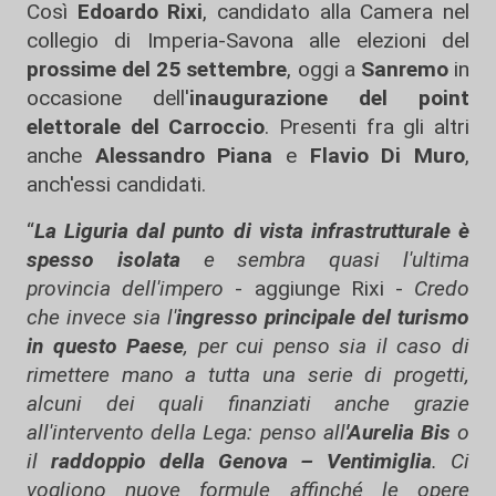
Così
Edoardo Rixi
, candidato alla Camera nel
collegio di Imperia-Savona alle elezioni del
prossime del 25 settembre
, oggi a
Sanremo
in
occasione dell'
inaugurazione del point
elettorale del Carroccio
. Presenti fra gli altri
anche
Alessandro Piana
e
Flavio Di Muro
,
anch'essi candidati.
“
La Liguria dal punto di vista infrastrutturale è
spesso isolata
e sembra quasi l'ultima
provincia dell'impero
- aggiunge Rixi -
Credo
che invece sia l'
ingresso principale del turismo
in questo Paese
, per cui penso sia il caso di
rimettere mano a tutta una serie di progetti,
alcuni dei quali finanziati anche grazie
all'intervento della Lega: penso all
'Aurelia Bis
o
il
raddoppio della Genova – Ventimiglia
. Ci
vogliono nuove formule affinché le opere