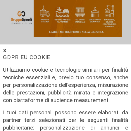
𝗫
GDPR EU COOKIE
Utilizziamo cookie e tecnologie similari per finalità
tecniche essenziali e, previo tuo consenso, anche
per personalizzazione dell'esperienza, misurazione
delle prestazioni, pubblicità mirata e integrazione
con piattaforme di audience measurement.
I tuoi dati personali possono essere elaborati da
Assegnazione
partner terzi selezionati per le seguenti finalità
Tunnel subportuale, a Webuild il
pubblicitarie: personalizzazione di annunci e