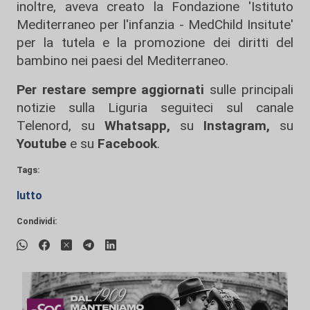
inoltre, aveva creato la Fondazione 'Istituto
Mediterraneo per l'infanzia - MedChild Insitute'
per la tutela e la promozione dei diritti del
bambino nei paesi del Mediterraneo.
Per restare sempre aggiornati
sulle principali
notizie sulla Liguria seguiteci sul canale
Telenord, su
Whatsapp,
su
Instagram
,
su
Youtube
e su
Facebook
.
Tags:
lutto
Condividi: