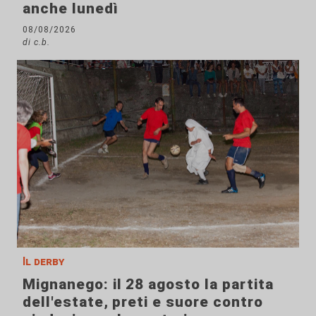
anche lunedì
08/08/2026
di c.b.
Il derby
Mignanego: il 28 agosto la partita
dell'estate, preti e suore contro