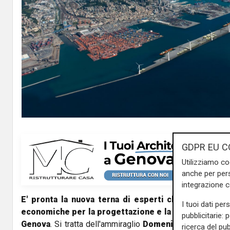
GDPR EU C
Utilizziamo co
anche per pers
integrazione 
E' pronta la nuova terna di esperti chiamati a val
I tuoi dati per
economiche per la progettazione e la costruzione de
pubblicitarie: 
Genova
. Si tratta dell'ammiraglio
Domenico Andrea Rob
ricerca del pub