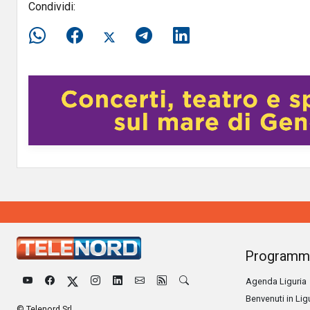
Condividi:
Programm
Agenda Liguria
Benvenuti in Lig
© Telenord Srl