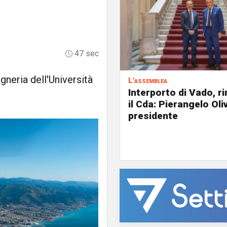
47 sec
gneria dell'Università
L'assemblea
Interporto di Vado, r
il Cda: Pierangelo Oliv
presidente