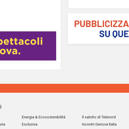
i
Energia & Ecosostenibilità
Il salotto di Telenord
uria
Esclusiva
Incontri Genova Italia