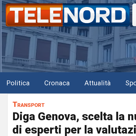
Politica
Cronaca
Attualità
Spo
Transport
Diga Genova, scelta la 
di esperti per la valutaz