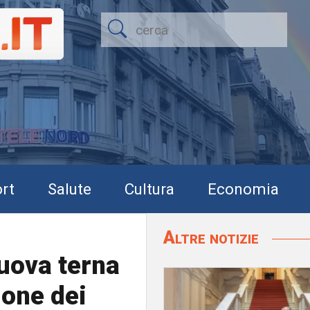
rt
Salute
Cultura
Economia
Altre notizie
nuova terna
ione dei