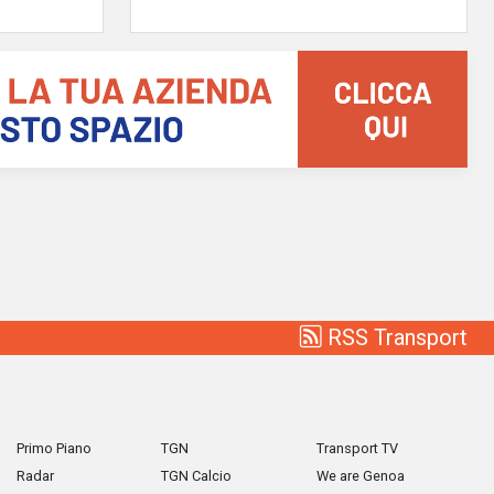
RSS Transport
Primo Piano
TGN
Transport TV
Radar
TGN Calcio
We are Genoa