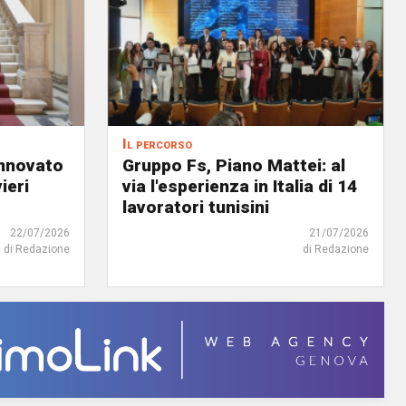
Il percorso
innovato
Gruppo Fs, Piano Mattei: al
ieri
via l'esperienza in Italia di 14
lavoratori tunisini
22/07/2026
21/07/2026
di Redazione
di Redazione