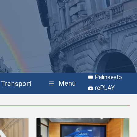
Palinsesto
Menù
Transport
rePLAY