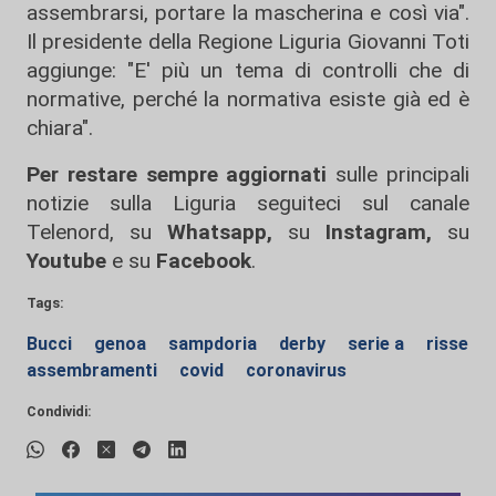
assembrarsi, portare la mascherina e così via".
Il presidente della Regione Liguria Giovanni Toti
aggiunge: "E' più un tema di controlli che di
normative, perché la normativa esiste già ed è
chiara".
Per restare sempre aggiornati
sulle principali
notizie sulla Liguria seguiteci sul canale
Telenord, su
Whatsapp,
su
Instagram
,
su
Youtube
e su
Facebook
.
Tags:
Bucci
genoa
sampdoria
derby
serie a
risse
assembramenti
covid
coronavirus
Condividi: