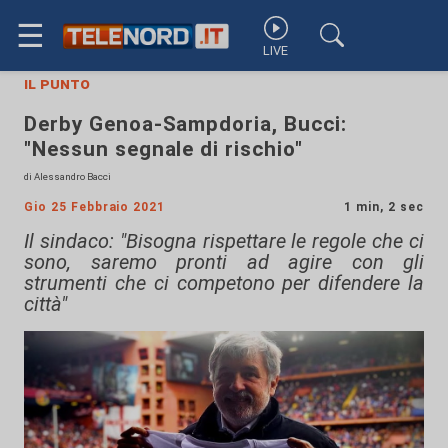
☰
LIVE
il punto
Derby Genoa-Sampdoria, Bucci:
"Nessun segnale di rischio"
di Alessandro Bacci
Gio 25 Febbraio 2021
1 min, 2 sec
Il sindaco: "Bisogna rispettare le regole che ci
sono, saremo pronti ad agire con gli
strumenti che ci competono per difendere la
città"