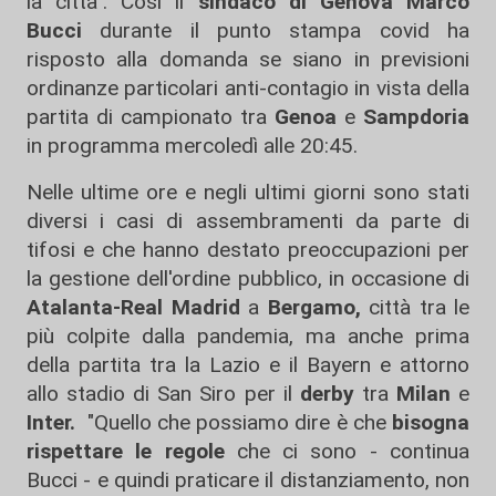
la città". Così il
sindaco di Genova Marco
Bucci
durante il punto stampa covid ha
risposto alla domanda se siano in previsioni
ordinanze particolari anti-contagio in vista della
partita di campionato tra
Genoa
e
Sampdoria
in programma mercoledì alle 20:45.
Nelle ultime ore e negli ultimi giorni sono stati
diversi i casi di assembramenti da parte di
tifosi e che hanno destato preoccupazioni per
la gestione dell'ordine pubblico, in occasione di
Atalanta-Real Madrid
a
Bergamo,
città tra le
più colpite dalla pandemia, ma anche prima
della partita tra la Lazio e il Bayern e attorno
allo stadio di San Siro per il
derby
tra
Milan
e
Inter.
"Quello che possiamo dire è che
bisogna
rispettare le regole
che ci sono - continua
Bucci - e quindi praticare il distanziamento, non