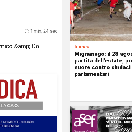
1 min, 24 sec
Amico &amp; Co
Il derby
Mignanego: il 28 agos
partita dell'estate, pr
suore contro sindaci
parlamentari