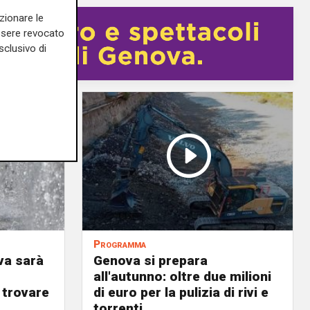
zionare le
essere revocato
sclusivo di
Programma
va sarà
Genova si prepara
all'autunno: oltre due milioni
 trovare
di euro per la pulizia di rivi e
torrenti