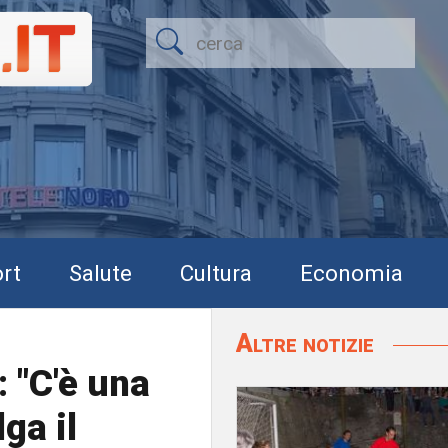
rt
Salute
Cultura
Economia
Altre notizie
 "C'è una
ga il