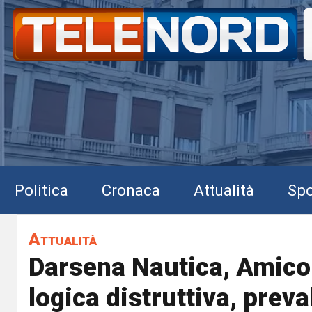
Politica
Cronaca
Attualità
Spo
Attualità
Darsena Nautica, Amico:
logica distruttiva, preval