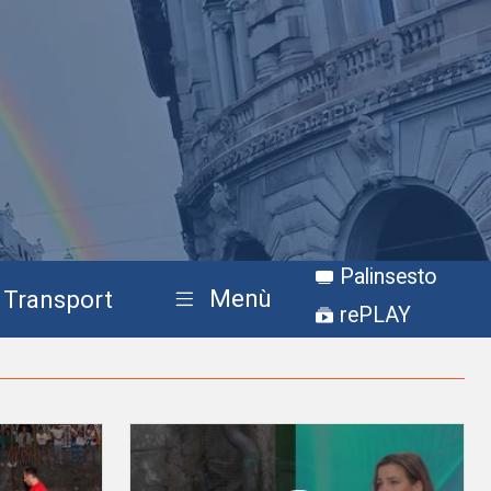
Palinsesto
Menù
Transport
rePLAY