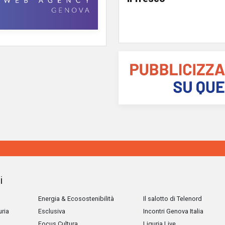
i
Energia & Ecosostenibilità
Il salotto di Telenord
uria
Esclusiva
Incontri Genova Italia
Focus Cultura
Liguria Live