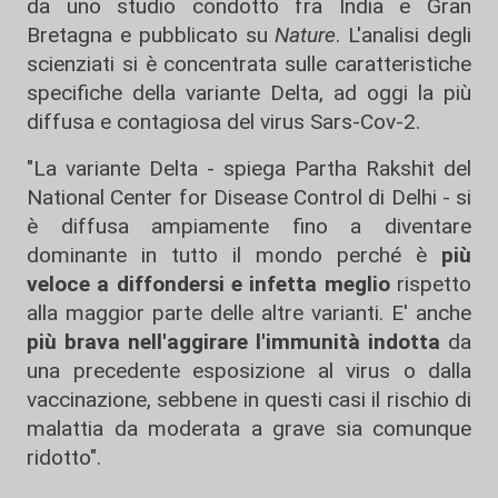
da uno studio condotto fra India e Gran
Bretagna e pubblicato su
Nature
. L'analisi degli
scienziati si è concentrata sulle caratteristiche
specifiche della variante Delta, ad oggi la più
diffusa e contagiosa del virus Sars-Cov-2.
"La variante Delta - spiega Partha Rakshit del
National Center for Disease Control di Delhi - si
è diffusa ampiamente fino a diventare
dominante in tutto il mondo perché è
più
veloce a diffondersi e infetta meglio
rispetto
alla maggior parte delle altre varianti. E' anche
più brava nell'aggirare l'immunità indotta
da
una precedente esposizione al virus o dalla
vaccinazione, sebbene in questi casi il rischio di
malattia da moderata a grave sia comunque
ridotto".