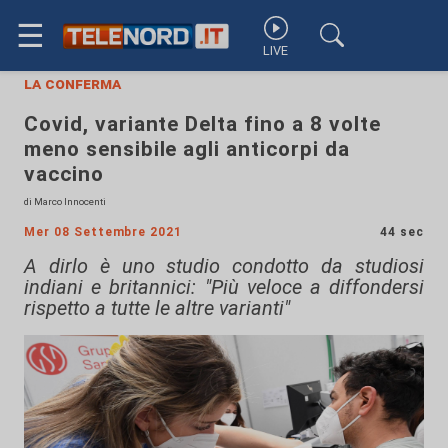
☰
LIVE
la conferma
Covid, variante Delta fino a 8 volte
meno sensibile agli anticorpi da
vaccino
di Marco Innocenti
Mer 08 Settembre 2021
44 sec
A dirlo è uno studio condotto da studiosi
indiani e britannici: "Più veloce a diffondersi
rispetto a tutte le altre varianti"