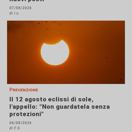
07/08/2026
di r.c.
Prevenzione
Il 12 agosto eclissi di sole,
l'appello: "Non guardatela senza
protezioni"
06/08/2026
di F.S.