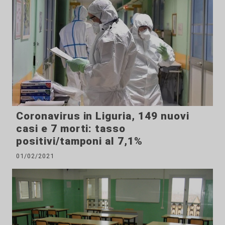
Coronavirus in Liguria, 149 nuovi
casi e 7 morti: tasso
positivi/tamponi al 7,1%
01/02/2021