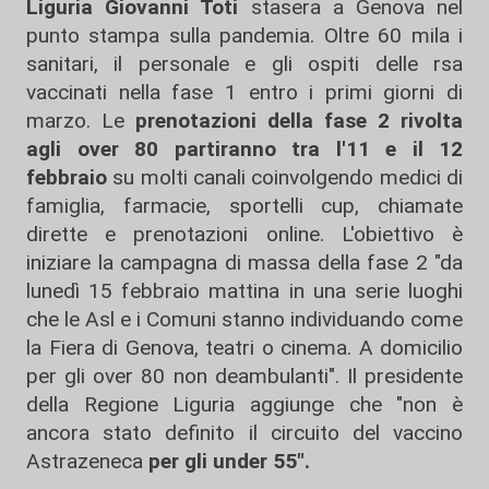
Liguria Giovanni Toti
stasera a Genova nel
punto stampa sulla pandemia. Oltre 60 mila i
sanitari, il personale e gli ospiti delle rsa
vaccinati nella fase 1 entro i primi giorni di
marzo. Le
prenotazioni della fase 2 rivolta
agli over 80 partiranno tra l'11 e il 12
febbraio
su molti canali coinvolgendo medici di
famiglia, farmacie, sportelli cup, chiamate
dirette e prenotazioni online. L'obiettivo è
iniziare la campagna di massa della fase 2 "da
lunedì 15 febbraio mattina in una serie luoghi
che le Asl e i Comuni stanno individuando come
la Fiera di Genova, teatri o cinema. A domicilio
per gli over 80 non deambulanti". Il presidente
della Regione Liguria aggiunge che "non è
ancora stato definito il circuito del vaccino
Astrazeneca
per gli under 55".