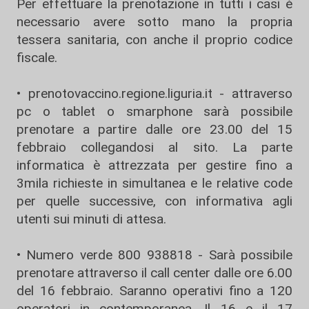
Per effettuare la prenotazione in tutti i casi è
necessario avere sotto mano la propria
tessera sanitaria, con anche il proprio codice
fiscale.
• prenotovaccino.
regione.
liguria.
it
- attraverso
pc o tablet o smarphone sarà possibile
prenotare a partire dalle ore 23.00 del 15
febbraio collegandosi al sito. La parte
informatica è attrezzata per gestire fino a
3mila richieste in simultanea e le relative code
per quelle successive, con informativa agli
utenti sui minuti di attesa.
• Numero verde 800 938818 - Sarà possibile
prenotare attraverso il call center dalle ore 6.00
del 16 febbraio. Saranno operativi fino a 120
operatori in contemporanea. Il 16 e il 17