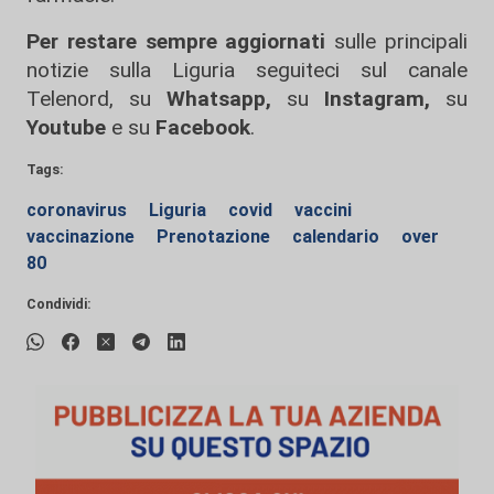
Per restare sempre aggiornati
sulle principali
notizie sulla Liguria seguiteci sul canale
Telenord, su
Whatsapp,
su
Instagram
,
su
Youtube
e su
Facebook
.
Tags:
coronavirus
Liguria
covid
vaccini
vaccinazione
Prenotazione
calendario
over
80
Condividi: