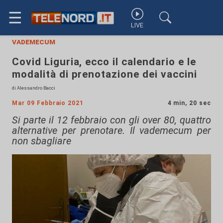
☰
LIVE
vademecum
Covid Liguria, ecco il calendario e le
modalità di prenotazione dei vaccini
di Alessandro Bacci
Mar 09 Febbraio 2021
4 min, 20 sec
Si parte il 12 febbraio con gli over 80, quattro
alternative per prenotare. Il vademecum per
non sbagliare