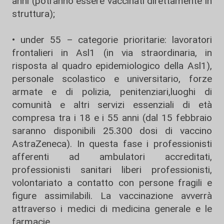
anni (potranno essere vaccinati direttamente in
struttura);
• under 55 – categorie prioritarie: lavoratori
frontalieri in Asl1 (in via straordinaria, in
risposta al quadro epidemiologico della Asl1),
personale scolastico e universitario, forze
armate e di polizia, penitenziari,luoghi di
comunità e altri servizi essenziali di età
compresa tra i 18 e i 55 anni (dal 15 febbraio
saranno disponibili 25.300 dosi di vaccino
AstraZeneca). In questa fase i professionisti
afferenti ad ambulatori accreditati,
professionisti sanitari liberi professionisti,
volontariato a contatto con persone fragili e
figure assimilabili. La vaccinazione avverrà
attraverso i medici di medicina generale e le
farmacie.