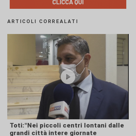
ARTICOLI CORREALATI
Toti:"Nei piccoli centri lontani dalle
grandi città intere giornate