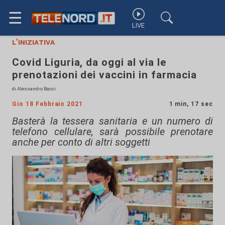
☰
LIVE
l'iniziativa
Covid Liguria, da oggi al via le
prenotazioni dei vaccini in farmacia
di Alessandro Bacci
Gio 18 Febbraio 2021
1 min, 17 sec
Basterà la tessera sanitaria e un numero di
telefono cellulare, sarà possibile prenotare
anche per conto di altri soggetti