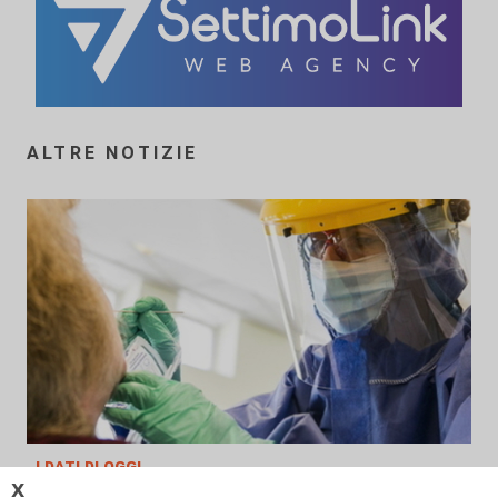
ALTRE NOTIZIE
i dati di oggi
𝗫