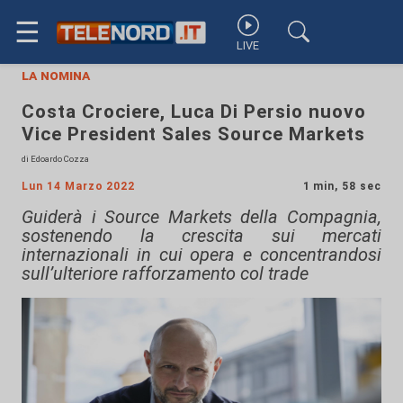
☰
LIVE
la nomina
Costa Crociere, Luca Di Persio nuovo
Vice President Sales Source Markets
di Edoardo Cozza
Lun 14 Marzo 2022
1 min, 58 sec
Guiderà i Source Markets della Compagnia,
sostenendo la crescita sui mercati
internazionali in cui opera e concentrandosi
sull’ulteriore rafforzamento col trade