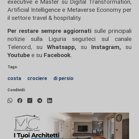
executive e Master su Digital Transformation,
Artificial Intelligence e Metaverse Economy per
il settore travel & hospitality.
Per restare sempre aggiornati
sulle principali
notizie sulla Liguria seguiteci sul canale
Telenord, su
Whatsapp,
su
Instagram
,
su
Youtube
e su
Facebook
.
Tags:
costa
crociere
di persio
Condividi: