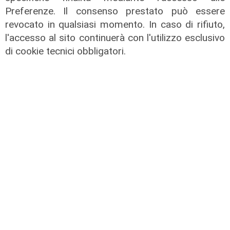
Preferenze. Il consenso prestato può essere
revocato in qualsiasi momento. In caso di rifiuto,
l'accesso al sito continuerà con l'utilizzo esclusivo
di cookie tecnici obbligatori.
il master
Assiterminal e ForMare il primo