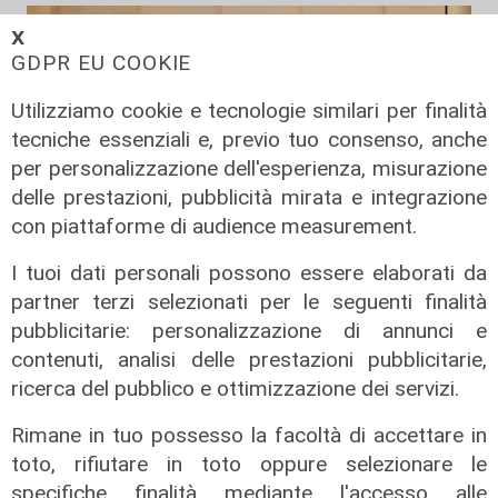
𝗫
GDPR EU COOKIE
Utilizziamo cookie e tecnologie similari per finalità
tecniche essenziali e, previo tuo consenso, anche
per personalizzazione dell'esperienza, misurazione
delle prestazioni, pubblicità mirata e integrazione
con piattaforme di audience measurement.
I tuoi dati personali possono essere elaborati da
Il progetto
partner terzi selezionati per le seguenti finalità
Egitto, Alstom alla guida di un
pubblicitarie: personalizzazione di annunci e
consorzio firma contratti da 690
contenuti, analisi delle prestazioni pubblicitarie,
milioni
ricerca del pubblico e ottimizzazione dei servizi.
18/06/2026
di Redazione
Rimane in tuo possesso la facoltà di accettare in
toto, rifiutare in toto oppure selezionare le
specifiche finalità mediante l'accesso alle