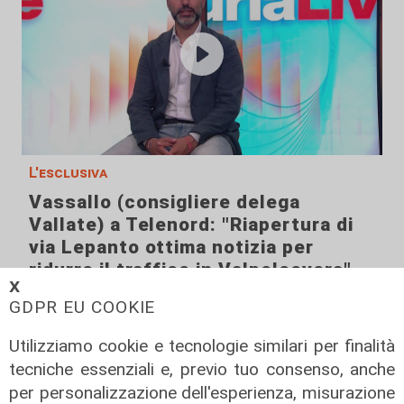
L'esclusiva
Vassallo (consigliere delega
Vallate) a Telenord: "Riapertura di
via Lepanto ottima notizia per
ridurre il traffico in Valpolcevera"
𝗫
07/08/2026
GDPR EU COOKIE
Utilizziamo cookie e tecnologie similari per finalità
tecniche essenziali e, previo tuo consenso, anche
per personalizzazione dell'esperienza, misurazione