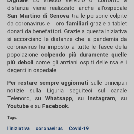
Digitale
. Lo stesso servizio di contatto a
distanza viene realizzato anche all'ospedale
San Martino di Genova
tra le persone colpite
da coronavirus e i loro
familiari
grazie a tablet
donati da benefattori. Grazie a questa iniziativa
si accorciano le distanze che la pandemia da
coronavirus ha imposto a tutte le fasce della
popolazione
colpendo più duramente quelle
più deboli
come gli anziani ospiti delle rsa e i
degenti in ospedale
Per restare sempre aggiornati
sulle principali
notizie sulla Liguria seguiteci sul canale
Telenord, su
Whatsapp,
su
Instagram
,
su
Youtube
e su
Facebook
.
Tags:
l'iniziativa
coronavirus
Covid-19