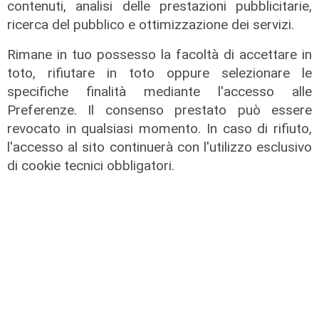
contenuti, analisi delle prestazioni pubblicitarie,
ricerca del pubblico e ottimizzazione dei servizi.
Rimane in tuo possesso la facoltà di accettare in
toto, rifiutare in toto oppure selezionare le
specifiche finalità mediante l'accesso alle
Preferenze. Il consenso prestato può essere
revocato in qualsiasi momento. In caso di rifiuto,
l'accesso al sito continuerà con l'utilizzo esclusivo
di cookie tecnici obbligatori.
IRE, insediato il nuovo Consiglio di
Amministrazione: il presidente è
Giovanni Calisi