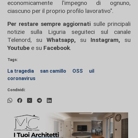
economicamente l'impegno di ognuno,
ciascuno per il proprio profilo lavorativo".
Per restare sempre aggiornati
sulle principali
notizie sulla Liguria seguiteci sul canale
Telenord, su
Whatsapp,
su
Instagram
,
su
Youtube
e su
Facebook
.
Tags:
La tragedia
san camillo
OSS
uil
coronavirus
Condividi: