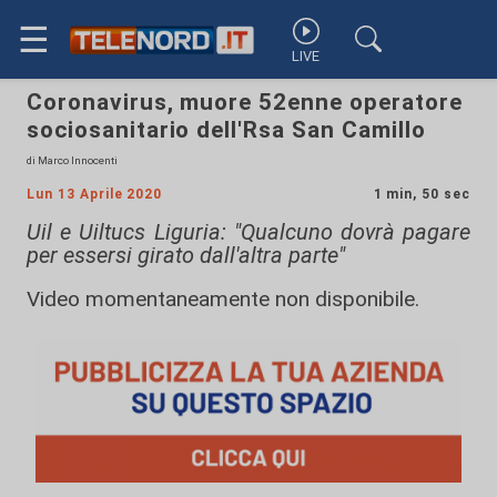
☰
LIVE
Coronavirus, muore 52enne operatore
sociosanitario dell'Rsa San Camillo
di Marco Innocenti
Lun 13 Aprile 2020
1 min, 50 sec
Uil e Uiltucs Liguria: "Qualcuno dovrà pagare
per essersi girato dall'altra parte"
Video momentaneamente non disponibile.