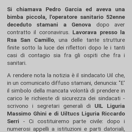
Si chiamava Pedro Garcia ed aveva una
bimba piccola, l'operatore sanitario 52enne
deceduto stamani a Genova
dopo aver
contratto il coronavirus.
Lavorava presso la
Rsa San Camillo
, una delle tante strutture
finite sotto la luce dei riflettori dopo le i tanti
casi di contagio sia fra gli ospiti che fra i
sanitari.
A rendere nota la notizia è il sindacato Uil che,
in un comunicato diffuso stamani, denuncia: "E'
il simbolo della mancata volontà di prendere in
carico le richieste di sicurezza dei sindacati -
scrivono i segretari generali di
UIL Liguria
Massimo Ghini e di Uiltucs Liguria Riccardo
Serri
- Ci costituiremo parte civile: dopo i
numerosi appelli a istituzioni e parti datoriali,