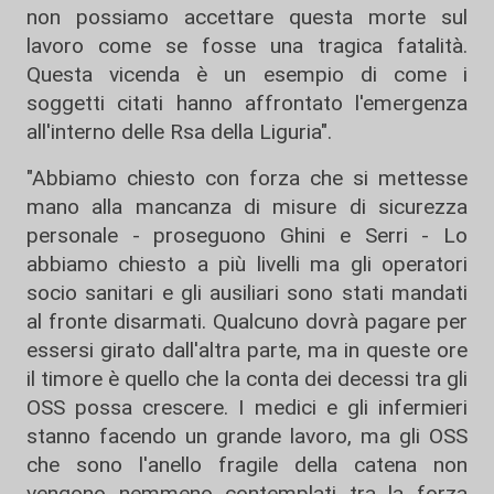
non possiamo accettare questa morte sul
lavoro come se fosse una tragica fatalità.
Questa vicenda è un esempio di come i
soggetti citati hanno affrontato l'emergenza
all'interno delle Rsa della Liguria".
"Abbiamo chiesto con forza che si mettesse
mano alla mancanza di misure di sicurezza
personale - proseguono Ghini e Serri - Lo
abbiamo chiesto a più livelli ma gli operatori
socio sanitari e gli ausiliari sono stati mandati
al fronte disarmati. Qualcuno dovrà pagare per
essersi girato dall'altra parte, ma in queste ore
il timore è quello che la conta dei decessi tra gli
OSS possa crescere. I medici e gli infermieri
stanno facendo un grande lavoro, ma gli OSS
che sono l'anello fragile della catena non
vengono nemmeno contemplati tra la forza