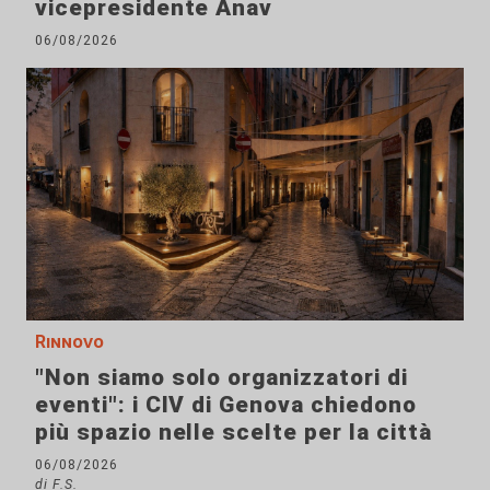
vicepresidente Anav
06/08/2026
Rinnovo
"Non siamo solo organizzatori di
eventi": i CIV di Genova chiedono
più spazio nelle scelte per la città
06/08/2026
di F.S.