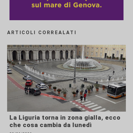
ARTICOLI CORREALATI
La Liguria torna in zona gialla, ecco
che cosa cambia da lunedì