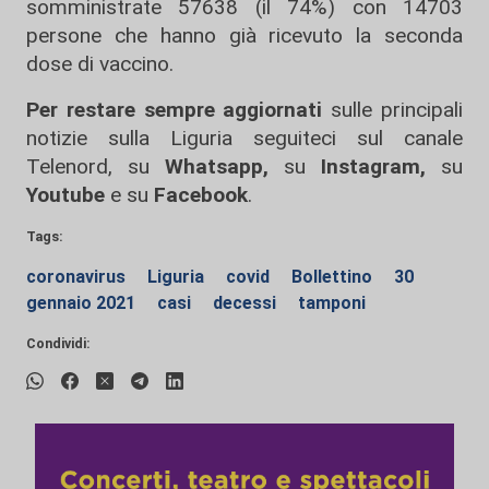
somministrate 57638 (il 74%) con 14703
persone che hanno già ricevuto la seconda
dose di vaccino.
Per restare sempre aggiornati
sulle principali
notizie sulla Liguria seguiteci sul canale
Telenord, su
Whatsapp,
su
Instagram
,
su
Youtube
e su
Facebook
.
Tags:
coronavirus
Liguria
covid
Bollettino
30
gennaio 2021
casi
decessi
tamponi
Condividi: