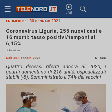
☰
LIVE
i numeri del 30 gennaio 2021
Coronavirus Liguria, 255 nuovi casi e
16 morti: tasso positivi/tamponi al
6,15%
di Redazione
Sab 30 Gennaio 2021
51 sec
Quattro decessi riferiti ancora al 2020, i
guariti aumentano di 216 unità, ospedalizzati
stabili (-5). Somministrato il 74% dei vaccini