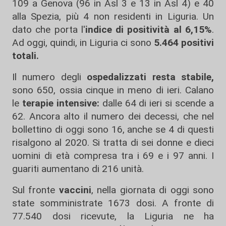
109 a Genova (96 in Asl 3 e 13 in Asl 4) e 40
alla Spezia, più 4 non residenti in Liguria. Un
dato che porta l'
indice di positività al 6,15%
.
Ad oggi, quindi, in Liguria ci sono
5.464 positivi
totali.
Il numero degli
ospedalizzati resta stabile,
sono 650, ossia cinque in meno di ieri. Calano
le
terapie intensive:
dalle 64 di ieri si scende a
62. Ancora alto il numero dei decessi, che nel
bollettino di oggi sono 16, anche se 4 di questi
risalgono al 2020. Si tratta di sei donne e dieci
uomini di età compresa tra i 69 e i 97 anni. I
guariti aumentano di 216 unità.
Sul fronte
vaccini
, nella giornata di oggi sono
state somministrate 1673 dosi. A fronte di
77.540 dosi ricevute, la Liguria ne ha