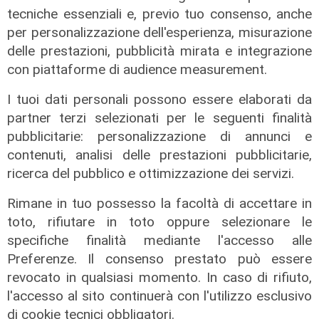
tecniche essenziali e, previo tuo consenso, anche
per personalizzazione dell'esperienza, misurazione
delle prestazioni, pubblicità mirata e integrazione
con piattaforme di audience measurement.
I tuoi dati personali possono essere elaborati da
partner terzi selezionati per le seguenti finalità
pubblicitarie: personalizzazione di annunci e
contenuti, analisi delle prestazioni pubblicitarie,
ricerca del pubblico e ottimizzazione dei servizi.
Rimane in tuo possesso la facoltà di accettare in
I dati
toto, rifiutare in toto oppure selezionare le
Coronavirus, oggi i casi in Liguria
specifiche finalità mediante l'accesso alle
sono 153
Preferenze. Il consenso prestato può essere
revocato in qualsiasi momento. In caso di rifiuto,
21/08/2021
l'accesso al sito continuerà con l'utilizzo esclusivo
di cookie tecnici obbligatori.