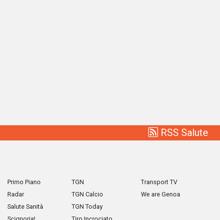
RSS Salute
Primo Piano
TGN
Transport TV
Radar
TGN Calcio
We are Genoa
Salute Sanità
TGN Today
Scignoria!
Tiro Incrociato