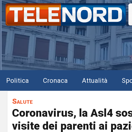
Politica
Cronaca
Attualità
Spo
Salute
Coronavirus, la Asl4 so
visite dei parenti ai paz