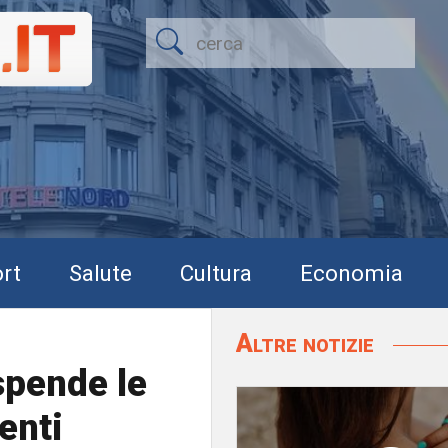
rt
Salute
Cultura
Economia
Altre notizie
spende le
ienti