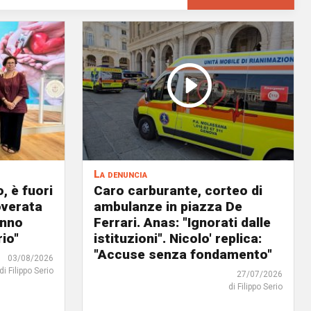
La denuncia
, è fuori
Caro carburante, corteo di
overata
ambulanze in piazza De
anno
Ferrari. Anas: "Ignorati dalle
io"
istituzioni". Nicolo' replica:
"Accuse senza fondamento"
03/08/2026
di Filippo Serio
27/07/2026
di Filippo Serio