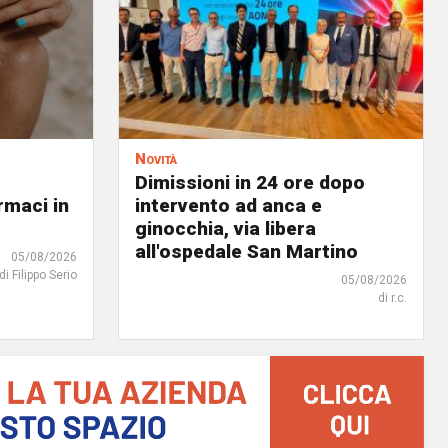
Novità
Dimissioni in 24 ore dopo
rmaci in
intervento ad anca e
ginocchia, via libera
all'ospedale San Martino
05/08/2026
di Filippo Serio
05/08/2026
di r.c.