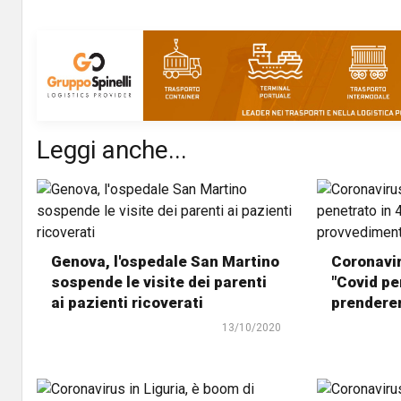
Leggi anche...
Genova, l'ospedale San Martino
Coronavir
sospende le visite dei parenti
"Covid pe
ai pazienti ricoverati
prendere
13/10/2020