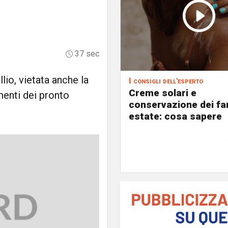
37 sec
lio, vietata anche la
I consigli dell'esperto
Creme solari e
enti dei pronto
conservazione dei fa
estate: cosa sapere