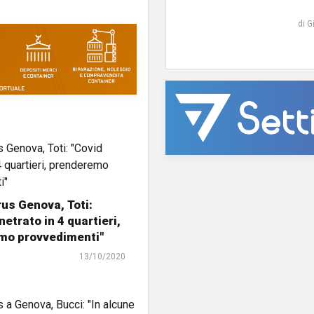
di G
us Genova, Toti:
netrato in 4 quartieri,
mo provvedimenti"
13/10/2020