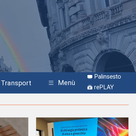
Palinsesto
Menù
Transport
rePLAY