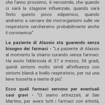
che l'anno prossimo, è verosimile, che quando
ci sarà la stagione influenzale, quando sarà
finito questo picco edipemico, quando
andremo a cercare dei microrganismi sulle vie
respiratorie cercheremo probabilmente anche
il coronavirus".
La paziente di Alassio sta guarendo senza
bisogno dei farmaci -
"La paziente di Alassio
al momento la stiamo curando senza farmaci.
Ha avuto febbricola di 37 e mezzo, 38 gradi,
quindi sintomi molto simili all'influenza con
sintomi blandi a livello respiratorio, per cui una
lieve tossetta e niente di più".
Ecco quali farmaci servono per eventuali
casi gravi -
"Ci siamo attrezzati, al San
Martino, per avere tutti i farmaci con attività,