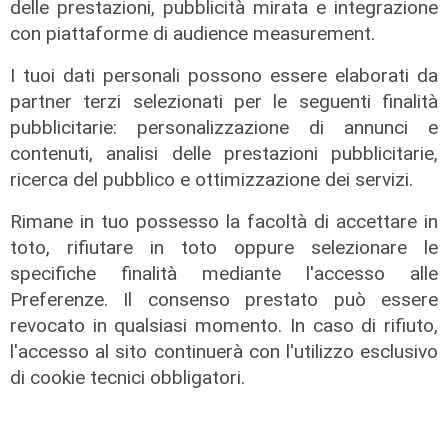
delle prestazioni, pubblicità mirata e integrazione
con piattaforme di audience measurement.
Donna uccisa da meningite.
I tuoi dati personali possono essere elaborati da
L'infettivologo Bassetti: "Nessuna
partner terzi selezionati per le seguenti finalità
epidemia"
pubblicitarie: personalizzazione di annunci e
01/01/2020
contenuti, analisi delle prestazioni pubblicitarie,
ricerca del pubblico e ottimizzazione dei servizi.
Rimane in tuo possesso la facoltà di accettare in
toto, rifiutare in toto oppure selezionare le
specifiche finalità mediante l'accesso alle
Preferenze. Il consenso prestato può essere
revocato in qualsiasi momento. In caso di rifiuto,
l'accesso al sito continuerà con l'utilizzo esclusivo
di cookie tecnici obbligatori.