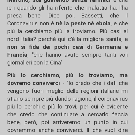
ieri quando gli ha riferito che malattia ha, l'ha
presa bene. Dice poi, Bassetti, che il
Coronavirus non è
nè la peste nè ebola
, e che
più la cerchiamo più la troviamo. Più casi al
nord Italia? perchè qui c'è la migliore sanità, e
non si fida dei pochi casi di Germania e
Francia
, "che hanno avuto sempre tanti voli
giornalieri con la Cina".
Più lo cerchiamo, più lo troviamo, ma
dovremo conviverci -
"Io credo che i dati che
vengono fuori meglio delle regioni italiane mi
stiano sempre più dando ragione, il coronavirus
più lo cerchi e più lo trovi, per cui è evidente
che credo che continuare a cercarlo faccia
bene, però, poi arriveremo un punto in cui
dovremmo anche conviverci. Il che vuol dire