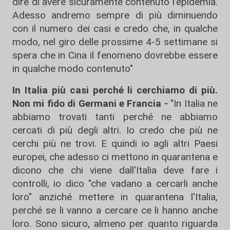
dire di avere sicuramente contenuto l'epidemia.
Adesso andremo sempre di più diminuendo
con il numero dei casi e credo che, in qualche
modo, nel giro delle prossime 4-5 settimane si
spera che in Cina il fenomeno dovrebbe essere
in qualche modo contenuto"
In Italia più casi perché li cerchiamo di più.
Non mi fido di Germani e Francia -
"In Italia ne
abbiamo trovati tanti perché ne abbiamo
cercati di più degli altri. Io credo che più ne
cerchi più ne trovi. E quindi io agli altri Paesi
europei, che adesso ci mettono in quarantena e
dicono che chi viene dall'Italia deve fare i
controlli, io dico "che vadano a cercarli anche
loro" anziché mettere in quarantena l'Italia,
perché se li vanno a cercare ce li hanno anche
loro. Sono sicuro, almeno per quanto riguarda