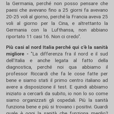
la Germania, perché non posso pensare che
paesi che avevano fino a 25 giorni fa avevano
20-25 voli al giorno, perché la Francia aveva 25
voli al giorno per la Cina, e altrettanto la
Germania con la Lufthansa, non abbiano
riportato 11 casi 16. Non ci credo".
Più casi al nord Italia perché qui c'è la sanità
migliore -
"La differenza fra il nord e il sud
dell'Italia e anche legata al fatto della
diagnostica, perché noi qua abbiamo il
professor Riccardi che fa le cose fatte per
bene e siamo stati il primo centro italiano ad
avere a disposizione il test. E quindi abbiamo
iniziato a cercarli da subito, io non lo so come
siamo organizzati gli ospedali. Più la sanità
funziona bene e più si trovano i positivi. Guardi
quale è oggi la sanità che funziona meglio?