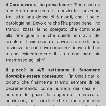
il Coronavirus: l'ha presa bene -
"Sono andato
stasera a comunicare alla paziente, poverina,
tra l'altro una donna di 6 nipoti, che tipo di
patologia ha. Devo dire che l'ha presa bene, l'ho
tranquillizzata, le ho spiegato che comunque
alla fine guarirà e che quindi non avrà dei
problemi. L'unica cosa, si dovrà armare di tanta
pazienza perché dovrà rimanere ricoverata fino
a che evidentemente il virus non sarà più
trasmesso agli altri".
Il picco? In 4/5 settimane il fenomeno
dovrebbe essere contenuto -
"In Cina i dati ci
dicono che finalmente stiamo sempre di più
decrementando come numero dei casi e il
numero dei guariti ha superato il numero di
nuovi casi, per cui direi che i cinesi possono