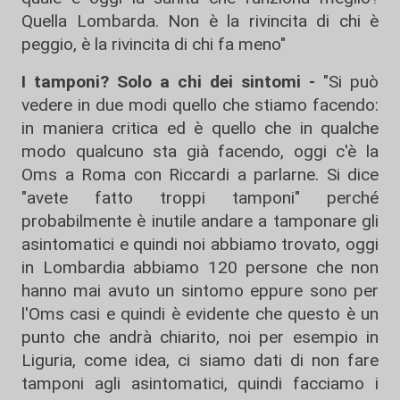
Quella Lombarda. Non è la rivincita di chi è
peggio, è la rivincita di chi fa meno"
I tamponi? Solo a chi dei sintomi -
"Si può
vedere in due modi quello che stiamo facendo:
in maniera critica ed è quello che in qualche
modo qualcuno sta già facendo, oggi c'è la
Oms a Roma con Riccardi a parlarne. Si dice
"avete fatto troppi tamponi" perché
probabilmente è inutile andare a tamponare gli
asintomatici e quindi noi abbiamo trovato, oggi
in Lombardia abbiamo 120 persone che non
hanno mai avuto un sintomo eppure sono per
l'Oms casi e quindi è evidente che questo è un
punto che andrà chiarito, noi per esempio in
Liguria, come idea, ci siamo dati di non fare
tamponi agli asintomatici, quindi facciamo i