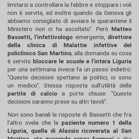
limitarsi a controllare la febbre e stoppare i voli
non è servita, ed inoltre quando da Genova gli
abbiamo consigliato di avviare le quarantene il
Ministero non ci ha ascoltato". Però
Matteo
Bassetti, l'infettivologo
emergente,
direttore
della clinica di Malattie infettive del
policlinico San Martino
, alla domanda su cosa
è servito
bloccare le scuole e l'intera Liguria
per una settimana invece fa un passo indietro:
"Queste decisioni spettano ai politici, io sono
un medico". Stessa risposta sull'utilità delle
partite di calcio
a porte chiuse: "Queste
decisioni saranno prese su altri tavoli".
Non sono banali le risposte di Bassetti che fra
l'altro svela che la
paziente numero 1 della
Liguria, quella di Alassio ricoverata al San
Martino, sta guarendo senza farmaci
e che