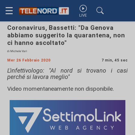
☰
LIVE
Coronavirus, Bassetti: "Da Genova
abbiamo suggerito la quarantena, non
ci hanno ascoltato"
di Michele Varì
Mer 26 Febbraio 2020
7 min, 45 sec
L'infettivologo: "Al nord si trovano i casi
perché si lavora meglio"
Video momentaneamente non disponibile.