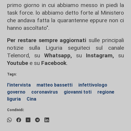
primo giorno in cui abbiamo messo in piedi la
task force. lo abbiamo detto forte al Ministero
che andava fatta la quarantenne eppure non ci
hanno ascoltato".
Per restare sempre aggiornati
sulle principali
notizie sulla Liguria seguiteci sul canale
Telenord, su
Whatsapp,
su
Instagram
,
su
Youtube
e su
Facebook
.
Tags:
l'intervista
matteo bassetti
infettivologo
governo
coronavirus
giovanni toti
regione
liguria
Cina
Condividi: