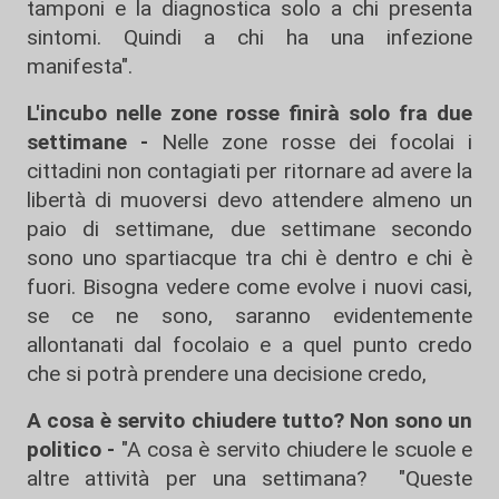
tamponi e la diagnostica solo a chi presenta
sintomi. Quindi a chi ha una infezione
manifesta".
L'incubo nelle zone rosse finirà solo fra due
settimane -
Nelle zone rosse dei focolai i
cittadini non contagiati per ritornare ad avere la
libertà di muoversi devo attendere almeno un
paio di settimane, due settimane secondo
sono uno spartiacque tra chi è dentro e chi è
fuori. Bisogna vedere come evolve i nuovi casi,
se ce ne sono, saranno evidentemente
allontanati dal focolaio e a quel punto credo
che si potrà prendere una decisione credo,
A cosa è servito chiudere tutto? Non sono un
politico -
"A cosa è servito chiudere le scuole e
altre attività per una settimana? "Queste