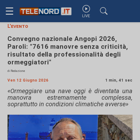
☰
LIVE
L'evento
Convegno nazionale Angopi 2026,
Paroli: "7616 manovre senza criticità,
risultato della professionalità degli
ormeggiatori"
di Redazione
Ven 12 Giugno 2026
1 min, 41 sec
«Ormeggiare una nave oggi è diventata una
manovra estremamente complessa,
soprattutto in condizioni climatiche avverse»